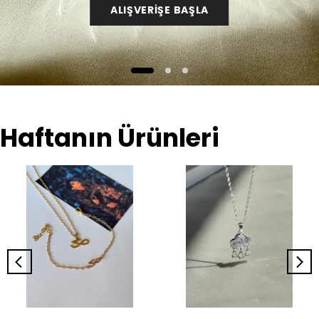
ALIŞVERİŞE BAŞLA
Haftanın Ürünleri