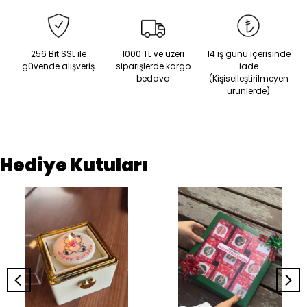
256 Bit SSL ile
1000 TL ve üzeri
14 iş günü içerisinde
güvende alışveriş
siparişlerde kargo
iade
bedava
(Kişiselleştirilmeyen
ürünlerde)
Hediye Kutuları