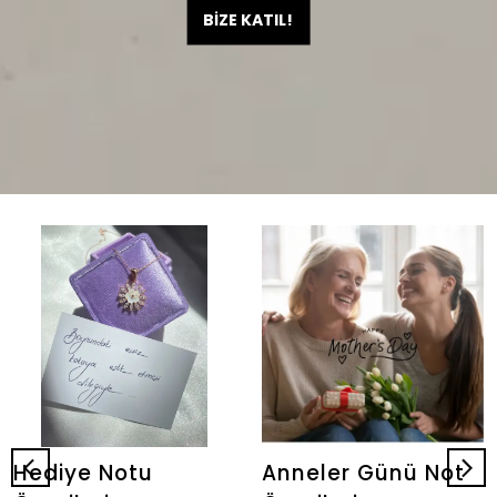
BİZE KATIL!
Hediye Notu
Anneler Günü Not