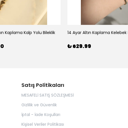
tın Kaplama Kalp Yolu Bileklik
14 Ayar Altın Kaplama Kelebek B
00
₺ 629.99
Satış Politikaları
MESAFELİ SATIŞ SÖZLEŞMESİ
Gizlilik ve Güvenlik
İptal - İade Koşulları
Kişisel Veriler Politikası