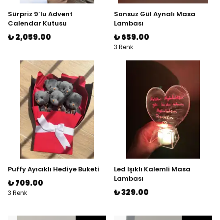
Sürpriz 9’lu Advent
Sonsuz Gül Aynalı Masa
Calendar Kutusu
Lambası
₺ 2,059.00
₺ 659.00
3 Renk
Puffy Ayıcıklı Hediye Buketi
Led Işıklı Kalemli Masa
Lambası
₺ 709.00
₺ 329.00
3 Renk