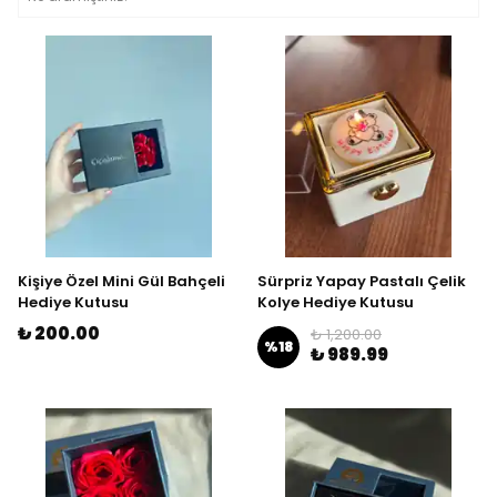
Kişiye Özel Mini Gül Bahçeli
Sürpriz Yapay Pastalı Çelik
Hediye Kutusu
Kolye Hediye Kutusu
₺ 200.00
₺ 1,200.00
%
18
₺ 989.99