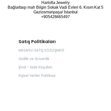
Harlofia Jewelry
Bağlarbaşı mah Bilgin Sokak Vadi Evleri 6. Kısım Kat 5
Gaziosmanpaşa/ İstanbul
+905428465497
Satış Politikaları
MESAFELİ SATIŞ SÖZLEŞMESİ
Gizlilik ve Güvenlik
İptal - İade Koşulları
Kişisel Veriler Politikası