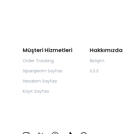
Müşteri Hizmetleri
Hakkımızda
Order Tracking
İletişim
Siparişlerim Sayfası
S.S.S
Hesabım Sayfası
Kayıt Sayfası