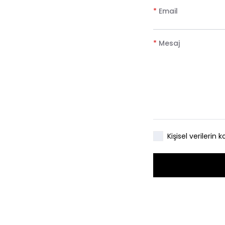
*
Email
*
Mesaj
Kişisel verileri