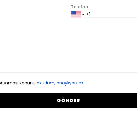
Telefon
n korunması kanunu
okudum, onaylıyorum
GÖNDER