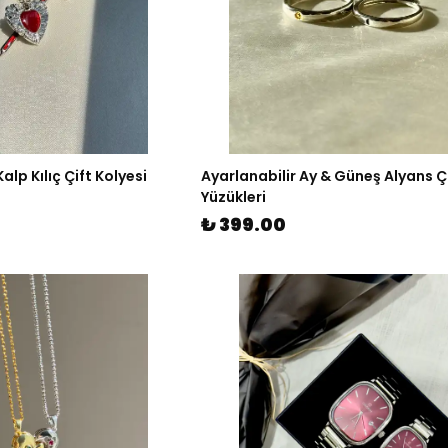
alp Kılıç Çift Kolyesi
Ayarlanabilir Ay & Güneş Alyans Ç
Yüzükleri
₺ 399.00