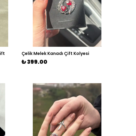
ift
Çelik Melek Kanadı Çift Kolyesi
₺ 399.00