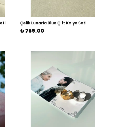
Seti
Çelik Lunaria Blue Çift Kolye Seti
₺ 769.00