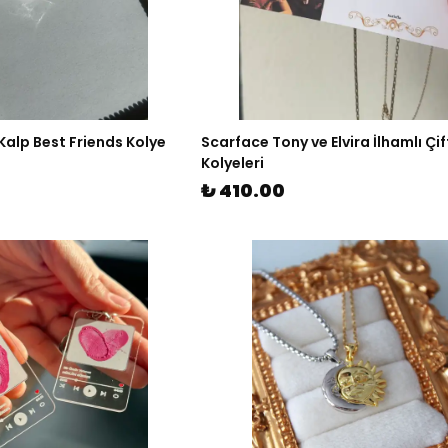
 Kalp Best Friends Kolye
Scarface Tony ve Elvira İlhamlı Çif
Kolyeleri
₺ 410.00