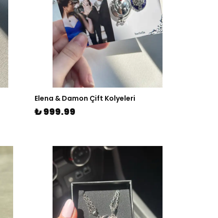
Elena & Damon Çift Kolyeleri
₺ 999.99