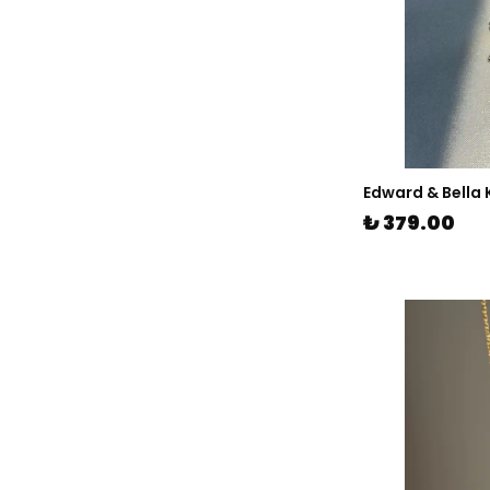
Edward & Bella K
₺ 379.00