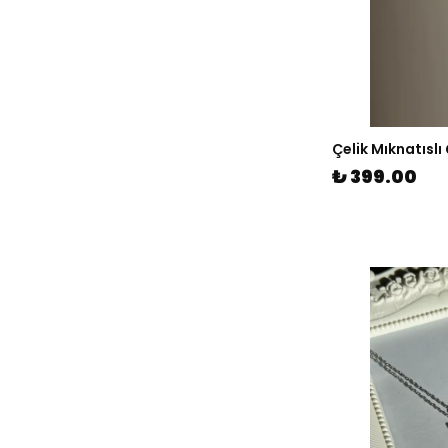
Çelik Mıknatıslı
₺ 399.00