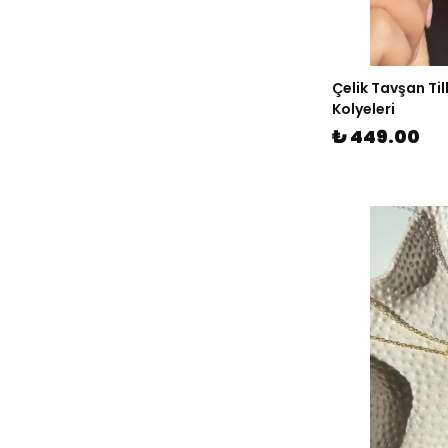
Çelik Tavşan Til
Kolyeleri
₺ 449.00