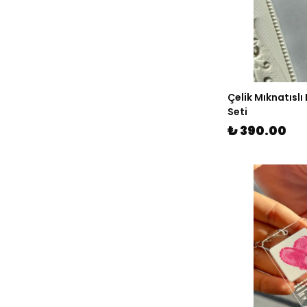
Çelik Mıknatıslı
Seti
₺ 390.00