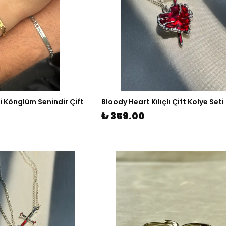
i Könglüm Senindir Çift
Bloody Heart Kılıçlı Çift Kolye Seti
₺ 359.00