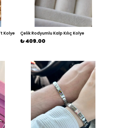
ft Kolye
Çelik Rodyumlu Kalp Kılıç Kolye
₺ 409.00