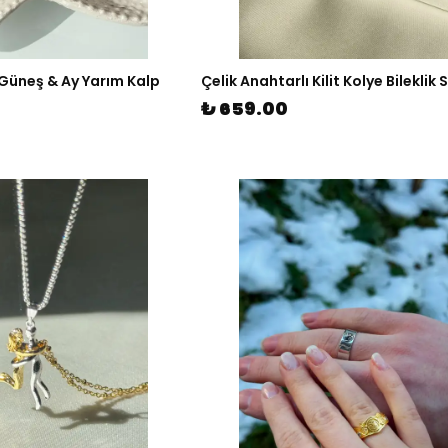
ı Güneş & Ay Yarım Kalp
Çelik Anahtarlı Kilit Kolye Bileklik 
₺ 659.00