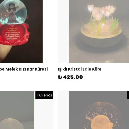
e Melek Kızı Kar Küresi
Işıklı Kristal Lale Küre
₺ 425.00
Tükendi