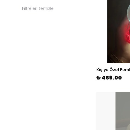
Filtreleri temizle
Kişiye Özel Pemb
₺ 459.00