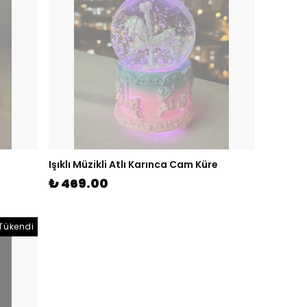
Işıklı Müzikli Atlı Karınca Cam Küre
₺ 469.00
Tükendi