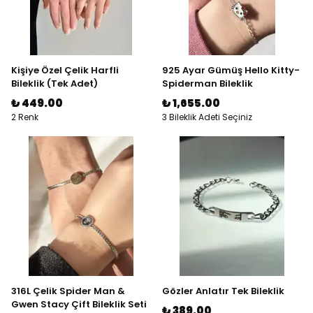
Kişiye Özel Çelik Harfli
925 Ayar Gümüş Hello Kitty-
Bileklik (Tek Adet)
Spiderman Bileklik
₺ 449.00
₺ 1,655.00
2 Renk
3 Bileklik Adeti Seçiniz
316L Çelik Spider Man &
Gözler Anlatır Tek Bileklik
Gwen Stacy Çift Bileklik Seti
₺ 389.00