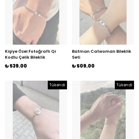
Kişiye Özel Fotoğraflı Qr
Batman Catwoman Bileklik
Kodlu Çelik Bileklik
Seti
₺ 539.00
₺ 509.00
Tükendi
Tükendi