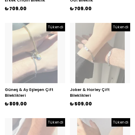
Erkek Chain Bileklik
Out Bileklik
₺ 709.00
₺ 709.00
Tükendi
Tükendi
Güneş & Ay Eşleşen Çift
Joker & Harley Çift
Bileklikleri
Bileklikleri
₺ 809.00
₺ 509.00
Tükendi
Tükendi