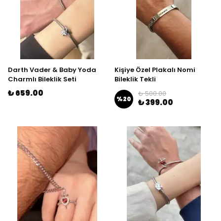
Darth Vader & Baby Yoda
Kişiye Özel Plakalı Nomi
Charmlı Bileklik Seti
Bileklik Tekli
₺ 659.00
₺ 500.00
%
20
₺ 399.00