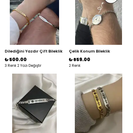
Dilediğini Yazdır Çift Bileklik
Çelik Konum Bileklik
₺ 500.00
₺ 659.00
3 Renk 2 Yazı Değiştir
2 Renk