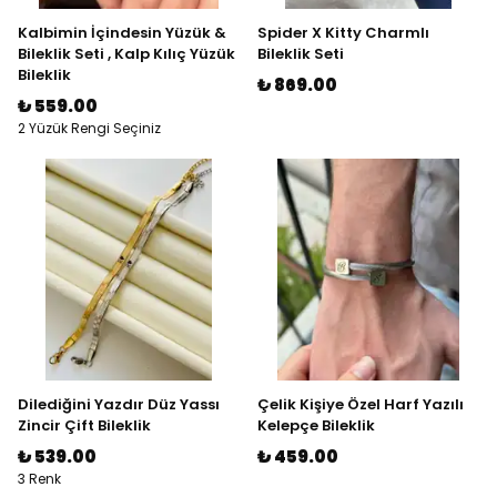
Kalbimin İçindesin Yüzük &
Spider X Kitty Charmlı
Bileklik Seti , Kalp Kılıç Yüzük
Bileklik Seti
Bileklik
₺ 869.00
₺ 559.00
2 Yüzük Rengi Seçiniz
Dilediğini Yazdır Düz Yassı
Çelik Kişiye Özel Harf Yazılı
Zincir Çift Bileklik
Kelepçe Bileklik
₺ 539.00
₺ 459.00
3 Renk