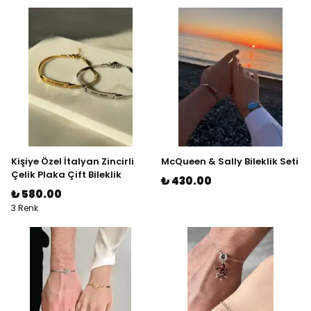
Kişiye Özel İtalyan Zincirli
McQueen & Sally Bileklik Seti
Çelik Plaka Çift Bileklik
₺ 430.00
₺ 580.00
3 Renk