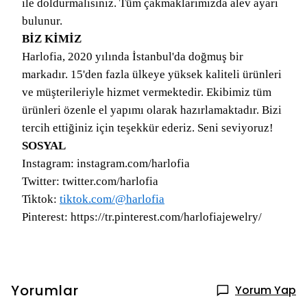
ile doldurmalısınız. Tüm çakmaklarımızda alev ayarı
bulunur.
BİZ KİMİZ
Harlofia, 2020 yılında İstanbul'da doğmuş bir
markadır. 15'den fazla ülkeye yüksek kaliteli ürünleri
ve müşterileriyle hizmet vermektedir. Ekibimiz tüm
ürünleri özenle el yapımı olarak hazırlamaktadır. Bizi
tercih ettiğiniz için teşekkür ederiz. Seni seviyoruz!
SOSYAL
Instagram: instagram.com/harlofia
Twitter: twitter.com/harlofia
Tiktok:
tiktok.com/@harlofia
Pinterest: https://tr.pinterest.com/harlofiajewelry/
Yorumlar
Yorum Yap