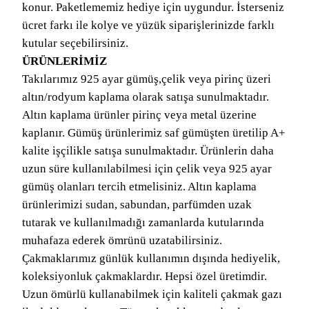
konur. Paketlememiz hediye için uygundur. İsterseniz
ücret farkı ile kolye ve yüzük siparişlerinizde farklı
kutular seçebilirsiniz.
ÜRÜNLERİMİZ
Takılarımız 925 ayar gümüş,çelik veya pirinç üzeri
altın/rodyum kaplama olarak satışa sunulmaktadır.
Altın kaplama ürünler pirinç veya metal üzerine
kaplanır. Gümüş ürünlerimiz saf gümüşten üretilip A+
kalite işçilikle satışa sunulmaktadır. Ürünlerin daha
uzun süre kullanılabilmesi için çelik veya 925 ayar
gümüş olanları tercih etmelisiniz. Altın kaplama
ürünlerimizi sudan, sabundan, parfümden uzak
tutarak ve kullanılmadığı zamanlarda kutularında
muhafaza ederek ömrünü uzatabilirsiniz.
Çakmaklarımız günlük kullanımın dışında hediyelik,
koleksiyonluk çakmaklardır. Hepsi özel üretimdir.
Uzun ömürlü kullanabilmek için kaliteli çakmak gazı