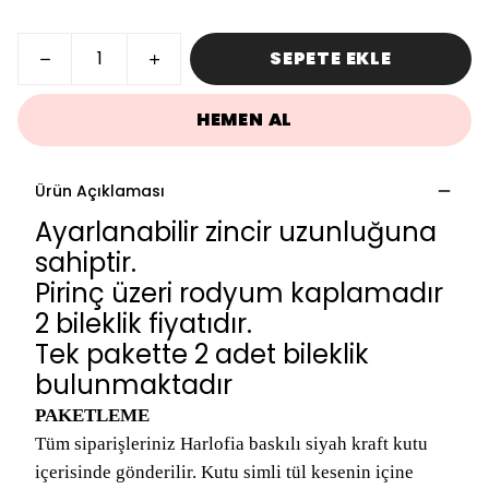
SEPETE EKLE
HEMEN AL
Ürün Açıklaması
Ayarlanabilir zincir uzunluğuna
sahiptir.
Pirinç üzeri rodyum kaplamadır
2 bileklik fiyatıdır.
Tek pakette 2 adet bileklik
bulunmaktadır
PAKETLEME
Tüm siparişleriniz Harlofia baskılı siyah kraft kutu
içerisinde gönderilir. Kutu simli tül kesenin içine