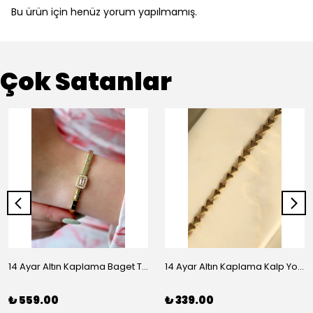
Bu ürün için henüz yorum yapılmamış.
Çok Satanlar
14 Ayar Altın Kaplama Baget Taşlı Vip Bileklik
14 Ayar Altın Kaplama Kalp Yolu Bileklik
₺ 559.00
₺ 339.00