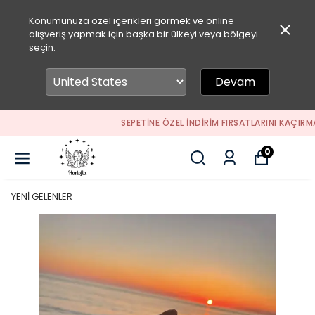
Konumunuza özel içerikleri görmek ve online
alışveriş yapmak için başka bir ülkeyi veya bölgeyi
seçin.
Devam
SEPETİNE ÖZEL İNDİRİM FIRSATLARINI KAÇIRMA
0
YENİ GELENLER