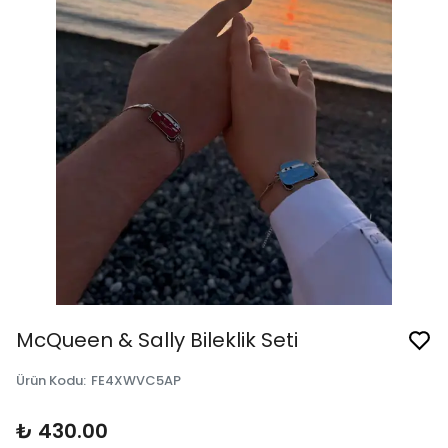
McQueen & Sally Bileklik Seti
Ürün Kodu
:
FE4XWVC5AP
₺ 430.00