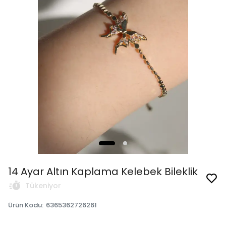
14 Ayar Altın Kaplama Kelebek Bileklik
Tükeniyor
Ürün Kodu
:
6365362726261