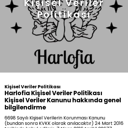
Kişisel Veriler
Politikası
Kişisel Veriler Politikası
Harlofia Kişisel Veriler Politikası
Kişisel Veriler Kanunu hakkında genel
bilgilendirme
6698 Sayılı Kişisel Verilerin Korunması Kanunu
(bundan sonra KVKK olarak anılacaktır) 24 Mart 2016