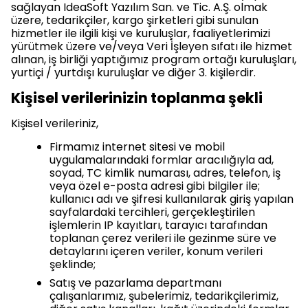
sağlayan IdeaSoft Yazılım San. ve Tic. A.Ş. olmak
üzere, tedarikçiler, kargo şirketleri gibi sunulan
hizmetler ile ilgili kişi ve kuruluşlar, faaliyetlerimizi
yürütmek üzere ve/veya Veri İşleyen sıfatı ile hizmet
alınan, iş birliği yaptığımız program ortağı kuruluşları,
yurtiçi / yurtdışı kuruluşlar ve diğer 3. kişilerdir.
Kişisel verilerinizin toplanma şekli
Kişisel verileriniz,
Firmamız internet sitesi ve mobil
uygulamalarındaki formlar aracılığıyla ad,
soyad, TC kimlik numarası, adres, telefon, iş
veya özel e-posta adresi gibi bilgiler ile;
kullanıcı adı ve şifresi kullanılarak giriş yapılan
sayfalardaki tercihleri, gerçekleştirilen
işlemlerin IP kayıtları, tarayıcı tarafından
toplanan çerez verileri ile gezinme süre ve
detaylarını içeren veriler, konum verileri
şeklinde;
Satış ve pazarlama departmanı
çalışanlarımız, şubelerimiz, tedarikçilerimiz,