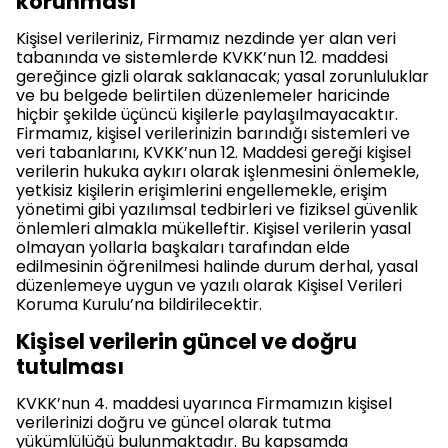
korunması
Kişisel verileriniz, Firmamız nezdinde yer alan veri
tabanında ve sistemlerde KVKK’nun 12. maddesi
gereğince gizli olarak saklanacak; yasal zorunluluklar
ve bu belgede belirtilen düzenlemeler haricinde
hiçbir şekilde üçüncü kişilerle paylaşılmayacaktır.
Firmamız, kişisel verilerinizin barındığı sistemleri ve
veri tabanlarını, KVKK’nun 12. Maddesi gereği kişisel
verilerin hukuka aykırı olarak işlenmesini önlemekle,
yetkisiz kişilerin erişimlerini engellemekle, erişim
yönetimi gibi yazılımsal tedbirleri ve fiziksel güvenlik
önlemleri almakla mükelleftir. Kişisel verilerin yasal
olmayan yollarla başkaları tarafından elde
edilmesinin öğrenilmesi halinde durum derhal, yasal
düzenlemeye uygun ve yazılı olarak Kişisel Verileri
Koruma Kurulu’na bildirilecektir.
Kişisel verilerin güncel ve doğru
tutulması
KVKK’nun 4. maddesi uyarınca Firmamızın kişisel
verilerinizi doğru ve güncel olarak tutma
yükümlülüğü bulunmaktadır. Bu kapsamda