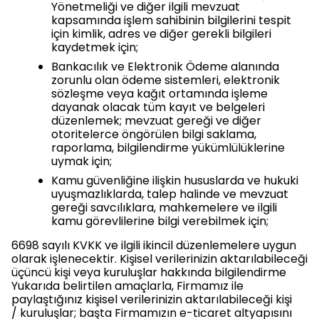
Yönetmeliği ve diğer ilgili mevzuat
kapsamında işlem sahibinin bilgilerini tespit
için kimlik, adres ve diğer gerekli bilgileri
kaydetmek için;
Bankacılık ve Elektronik Ödeme alanında
zorunlu olan ödeme sistemleri, elektronik
sözleşme veya kağıt ortamında işleme
dayanak olacak tüm kayıt ve belgeleri
düzenlemek; mevzuat gereği ve diğer
otoritelerce öngörülen bilgi saklama,
raporlama, bilgilendirme yükümlülüklerine
uymak için;
Kamu güvenliğine ilişkin hususlarda ve hukuki
uyuşmazlıklarda, talep halinde ve mevzuat
gereği savcılıklara, mahkemelere ve ilgili
kamu görevlilerine bilgi verebilmek için;
6698 sayılı KVKK ve ilgili ikincil düzenlemelere uygun
olarak işlenecektir. Kişisel verilerinizin aktarılabileceği
üçüncü kişi veya kuruluşlar hakkında bilgilendirme
Yukarıda belirtilen amaçlarla, Firmamız ile
paylaştığınız kişisel verilerinizin aktarılabileceği kişi
/ kuruluşlar; başta Firmamızın e-ticaret altyapısını