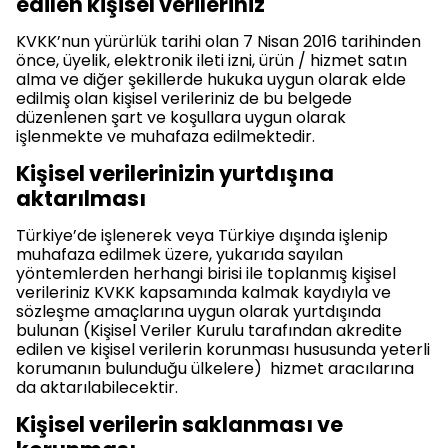
edilen kişisel verileriniz
KVKK’nun yürürlük tarihi olan 7 Nisan 2016 tarihinden
önce, üyelik, elektronik ileti izni, ürün / hizmet satın
alma ve diğer şekillerde hukuka uygun olarak elde
edilmiş olan kişisel verileriniz de bu belgede
düzenlenen şart ve koşullara uygun olarak
işlenmekte ve muhafaza edilmektedir.
Kişisel verilerinizin yurtdışına
aktarılması
Türkiye’de işlenerek veya Türkiye dışında işlenip
muhafaza edilmek üzere, yukarıda sayılan
yöntemlerden herhangi birisi ile toplanmış kişisel
verileriniz KVKK kapsamında kalmak kaydıyla ve
sözleşme amaçlarına uygun olarak yurtdışında
bulunan (Kişisel Veriler Kurulu tarafından akredite
edilen ve kişisel verilerin korunması hususunda yeterli
korumanın bulunduğu ülkelere) hizmet aracılarına
da aktarılabilecektir.
Kişisel verilerin saklanması ve