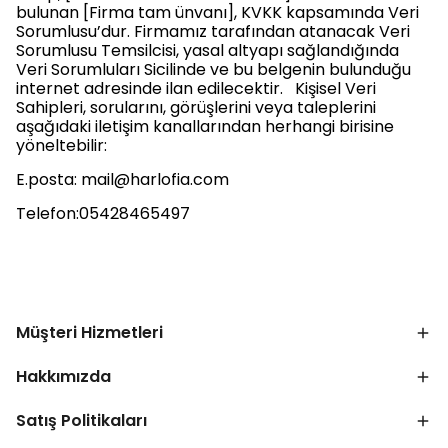
bulunan [Firma tam ünvanı], KVKK kapsamında Veri
Sorumlusu’dur. Firmamız tarafından atanacak Veri
Sorumlusu Temsilcisi, yasal altyapı sağlandığında
Veri Sorumluları Sicilinde ve bu belgenin bulunduğu
internet adresinde ilan edilecektir. Kişisel Veri
Sahipleri, sorularını, görüşlerini veya taleplerini
aşağıdaki iletişim kanallarından herhangi birisine
yöneltebilir:
E.posta:
mail@harlofia.com
Telefon:05428465497
Müşteri Hizmetleri
Hakkımızda
Satış Politikaları