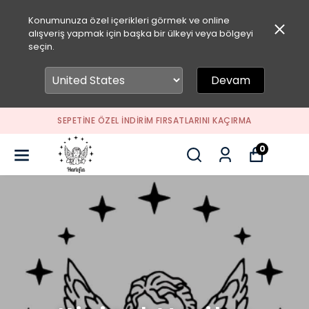
Konumunuza özel içerikleri görmek ve online
alışveriş yapmak için başka bir ülkeyi veya bölgeyi
seçin.
Devam
SEPETİNE ÖZEL İNDİRİM FIRSATLARINI KAÇIRMA
0