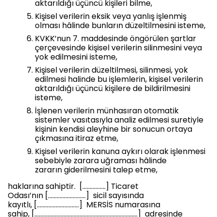
aktarıldığı üçüncü kişileri bilme,
Kişisel verilerin eksik veya yanlış işlenmiş
olması hâlinde bunların düzeltilmesini isteme,
KVKK’nun 7. maddesinde öngörülen şartlar
çerçevesinde kişisel verilerin silinmesini veya
yok edilmesini isteme,
Kişisel verilerin düzeltilmesi, silinmesi, yok
edilmesi halinde bu işlemlerin, kişisel verilerin
aktarıldığı üçüncü kişilere de bildirilmesini
isteme,
İşlenen verilerin münhasıran otomatik
sistemler vasıtasıyla analiz edilmesi suretiyle
kişinin kendisi aleyhine bir sonucun ortaya
çıkmasına itiraz etme,
Kişisel verilerin kanuna aykırı olarak işlenmesi
sebebiyle zarara uğraması hâlinde
zararın giderilmesini talep etme,
haklarına sahiptir. [................] Ticaret
Odası’nın [..........................] sicil sayısında
kayıtlı, [.............................] MERSİS numarasına
sahip, [.......................................................................] adresinde