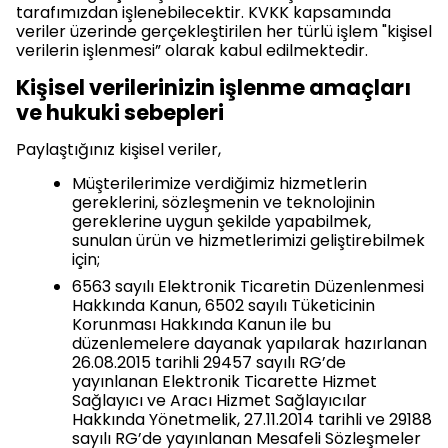
tarafımızdan işlenebilecektir. KVKK kapsamında
veriler üzerinde gerçekleştirilen her türlü işlem "kişisel
verilerin işlenmesi” olarak kabul edilmektedir.
Kişisel verilerinizin işlenme amaçları
ve hukuki sebepleri
Paylaştığınız kişisel veriler,
Müşterilerimize verdiğimiz hizmetlerin
gereklerini, sözleşmenin ve teknolojinin
gereklerine uygun şekilde yapabilmek,
sunulan ürün ve hizmetlerimizi geliştirebilmek
için;
6563 sayılı Elektronik Ticaretin Düzenlenmesi
Hakkında Kanun, 6502 sayılı Tüketicinin
Korunması Hakkında Kanun ile bu
düzenlemelere dayanak yapılarak hazırlanan
26.08.2015 tarihli 29457 sayılı RG’de
yayınlanan Elektronik Ticarette Hizmet
Sağlayıcı ve Aracı Hizmet Sağlayıcılar
Hakkında Yönetmelik, 27.11.2014 tarihli ve 29188
sayılı RG’de yayınlanan Mesafeli Sözleşmeler