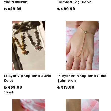
Yıldızı Bileklik
Damlası Taşlı Kolye
₺ 629.99
₺ 599.99
14 Ayar Vip Kaplama Bluvia
14 Ayar Altın Kaplama Yıldız
Kolye
Şahmeran
₺ 459.00
₺ 519.00
2 Renk