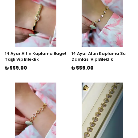
14 Ayar Altın Kaplama Baget
14 Ayar Altın Kaplama Su
Taşlı Vip Bileklik
Damlası Vip Bileklik
₺ 559.00
₺ 559.00