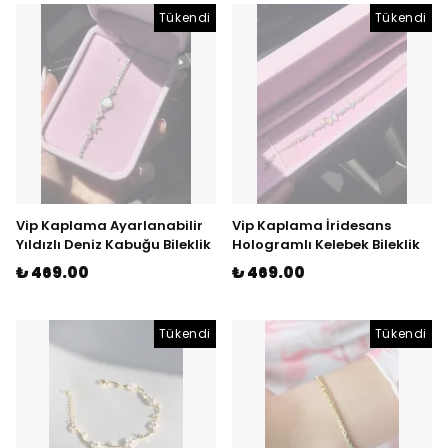
Tükendi
Tükendi
Vip Kaplama Ayarlanabilir
Vip Kaplama İridesans
Yıldızlı Deniz Kabuğu Bileklik
Hologramlı Kelebek Bileklik
₺ 469.00
₺ 469.00
Tükendi
Tükendi