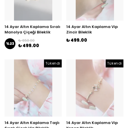
14 Ayar Altın Kaplama Sıralı
14 Ayar Altın Kaplama Vip
Manolya Çiçeği Bileklik
Zincir Bileklik
₺ 499.00
₺ 650.00
%
23
₺ 499.00
Tükendi
Tükendi
14 Ayar Altın Kaplama Taşlı
14 Ayar Altın Kaplama Vip