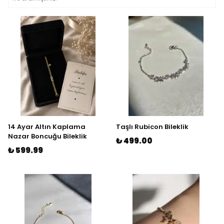
14 Ayar Altın Kaplama
Taşlı Rubicon Bileklik
Nazar Boncuğu Bileklik
₺ 499.00
₺ 599.99