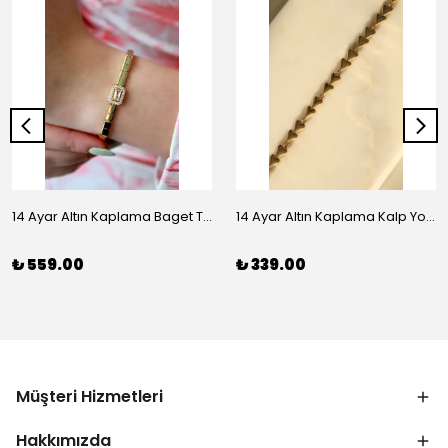
14 Ayar Altın Kaplama Baget Taşlı Vip Bileklik
14 Ayar Altın Kaplama Kalp Yolu Bileklik
₺ 559.00
₺ 339.00
Müşteri Hizmetleri
Hakkımızda