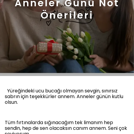
Anneler Günü Not
Önerileri
Yüreğindeki ucu bucağı olmayan sevgin, sınırsız
sabrın için teşekkürler annem. Anneler günün kutlu
olsun.
Tüm fırtınalarda sığınacağım tek limanım hep
sendin, hep de sen olacaksın canım annem. Seni çok
seviyorum.