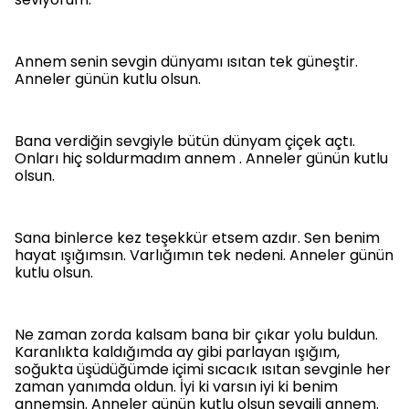
Annem senin sevgin dünyamı ısıtan tek güneştir.
Anneler günün kutlu olsun.
Bana verdiğin sevgiyle bütün dünyam çiçek açtı.
Onları hiç soldurmadım annem . Anneler günün kutlu
olsun.
Sana binlerce kez teşekkür etsem azdır. Sen benim
hayat ışığımsın. Varlığımın tek nedeni. Anneler günün
kutlu olsun.
Ne zaman zorda kalsam bana bir çıkar yolu buldun.
Karanlıkta kaldığımda ay gibi parlayan ışığım,
soğukta üşüdüğümde içimi sıcacık ısıtan sevginle her
zaman yanımda oldun. İyi ki varsın iyi ki benim
annemsin. Anneler günün kutlu olsun sevgili annem.