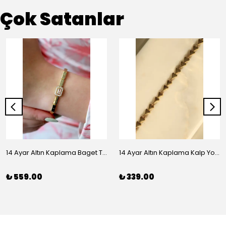
Çok Satanlar
14 Ayar Altın Kaplama Baget Taşlı Vip Bileklik
14 Ayar Altın Kaplama Kalp Yolu Bileklik
₺ 559.00
₺ 339.00