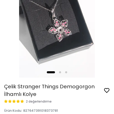
Çelik Stranger Things Demogorgon
İlhamlı Kolye
2 değerlendirme
Ürün Kodu
:
827647391018373781