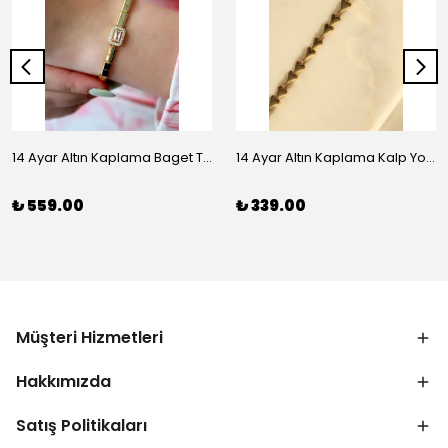
14 Ayar Altın Kaplama Baget Taşlı Vip Bileklik
14 Ayar Altın Kaplama Kalp Yolu Bileklik
₺ 559.00
₺ 339.00
Müşteri Hizmetleri
Hakkımızda
Satış Politikaları