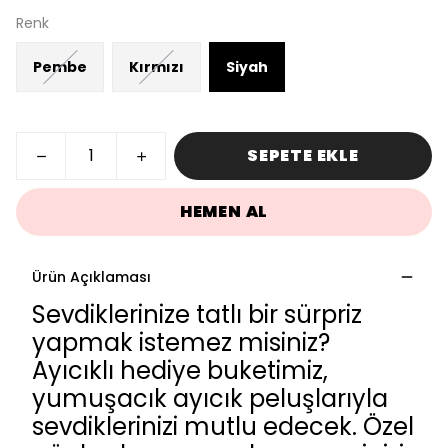
Renk
Pembe
Kırmızı
Siyah
SEPETE EKLE
HEMEN AL
Ürün Açıklaması
Sevdiklerinize tatlı bir sürpriz
yapmak istemez misiniz?
Ayıcıklı hediye buketimiz,
yumuşacık ayıcık peluşlarıyla
sevdiklerinizi mutlu edecek. Özel