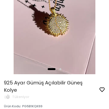
925 Ayar Gümüş Açılabilir Güneş
Kolye
Tükeniyor
Ürün Kodu
:
PG5B1KQK69