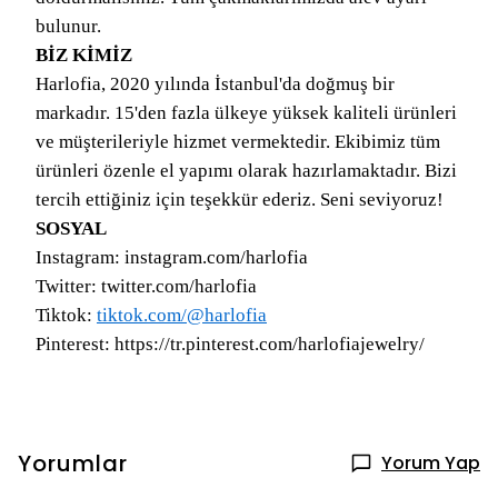
bulunur.
BİZ KİMİZ
Harlofia, 2020 yılında İstanbul'da doğmuş bir
markadır. 15'den fazla ülkeye yüksek kaliteli ürünleri
ve müşterileriyle hizmet vermektedir. Ekibimiz tüm
ürünleri özenle el yapımı olarak hazırlamaktadır. Bizi
tercih ettiğiniz için teşekkür ederiz. Seni seviyoruz!
SOSYAL
Instagram: instagram.com/harlofia
Twitter: twitter.com/harlofia
Tiktok:
tiktok.com/@harlofia
Pinterest: https://tr.pinterest.com/harlofiajewelry/
Yorumlar
Yorum Yap