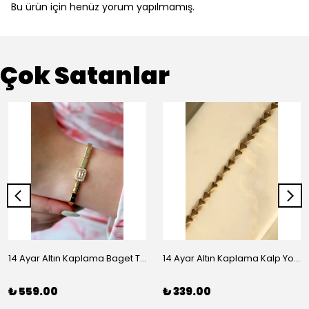
Bu ürün için henüz yorum yapılmamış.
Çok Satanlar
14 Ayar Altın Kaplama Baget Taşlı Vip Bileklik
14 Ayar Altın Kaplama Kalp Yolu Bileklik
₺ 559.00
₺ 339.00