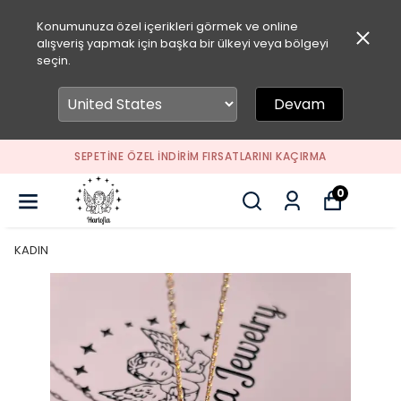
Konumunuza özel içerikleri görmek ve online
alışveriş yapmak için başka bir ülkeyi veya bölgeyi
seçin.
Devam
SEPETİNE ÖZEL İNDİRİM FIRSATLARINI KAÇIRMA
0
KADIN