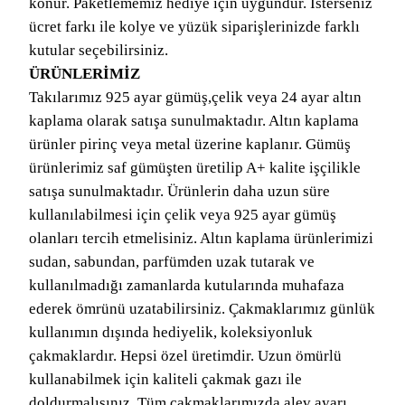
konur. Paketlememiz hediye için uygundur. İsterseniz
ücret farkı ile kolye ve yüzük siparişlerinizde farklı
kutular seçebilirsiniz.
ÜRÜNLERİMİZ
Takılarımız 925 ayar gümüş,çelik veya 24 ayar altın
kaplama olarak satışa sunulmaktadır. Altın kaplama
ürünler pirinç veya metal üzerine kaplanır. Gümüş
ürünlerimiz saf gümüşten üretilip A+ kalite işçilikle
satışa sunulmaktadır. Ürünlerin daha uzun süre
kullanılabilmesi için çelik veya 925 ayar gümüş
olanları tercih etmelisiniz. Altın kaplama ürünlerimizi
sudan, sabundan, parfümden uzak tutarak ve
kullanılmadığı zamanlarda kutularında muhafaza
ederek ömrünü uzatabilirsiniz. Çakmaklarımız günlük
kullanımın dışında hediyelik, koleksiyonluk
çakmaklardır. Hepsi özel üretimdir. Uzun ömürlü
kullanabilmek için kaliteli çakmak gazı ile
doldurmalısınız. Tüm çakmaklarımızda alev ayarı