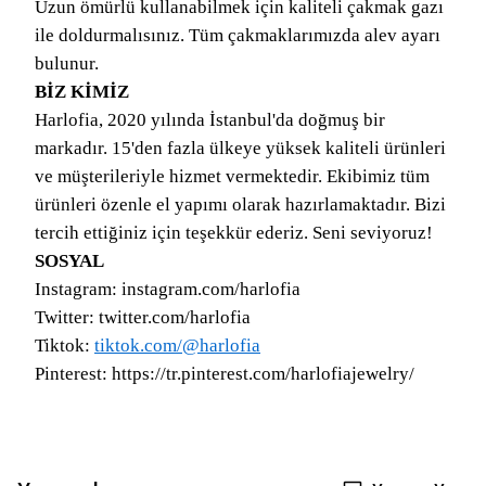
Uzun ömürlü kullanabilmek için kaliteli çakmak gazı
ile doldurmalısınız. Tüm çakmaklarımızda alev ayarı
bulunur.
BİZ KİMİZ
Harlofia, 2020 yılında İstanbul'da doğmuş bir
markadır. 15'den fazla ülkeye yüksek kaliteli ürünleri
ve müşterileriyle hizmet vermektedir. Ekibimiz tüm
ürünleri özenle el yapımı olarak hazırlamaktadır. Bizi
tercih ettiğiniz için teşekkür ederiz. Seni seviyoruz!
SOSYAL
Instagram: instagram.com/harlofia
Twitter: twitter.com/harlofia
Tiktok:
tiktok.com/@harlofia
Pinterest: https://tr.pinterest.com/harlofiajewelry/