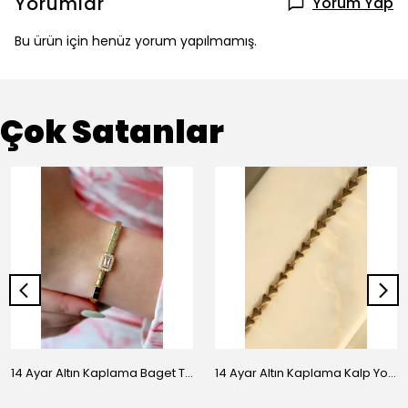
Yorumlar
Yorum Yap
Bu ürün için henüz yorum yapılmamış.
Çok Satanlar
14 Ayar Altın Kaplama Baget Taşlı Vip Bileklik
14 Ayar Altın Kaplama Kalp Yolu Bileklik