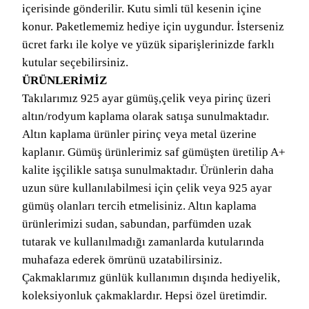
içerisinde gönderilir. Kutu simli tül kesenin içine
konur. Paketlememiz hediye için uygundur. İsterseniz
ücret farkı ile kolye ve yüzük siparişlerinizde farklı
kutular seçebilirsiniz.
ÜRÜNLERİMİZ
Takılarımız 925 ayar gümüş,çelik veya pirinç üzeri
altın/rodyum kaplama olarak satışa sunulmaktadır.
Altın kaplama ürünler pirinç veya metal üzerine
kaplanır. Gümüş ürünlerimiz saf gümüşten üretilip A+
kalite işçilikle satışa sunulmaktadır. Ürünlerin daha
uzun süre kullanılabilmesi için çelik veya 925 ayar
gümüş olanları tercih etmelisiniz. Altın kaplama
ürünlerimizi sudan, sabundan, parfümden uzak
tutarak ve kullanılmadığı zamanlarda kutularında
muhafaza ederek ömrünü uzatabilirsiniz.
Çakmaklarımız günlük kullanımın dışında hediyelik,
koleksiyonluk çakmaklardır. Hepsi özel üretimdir.