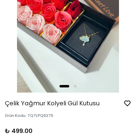
Çelik Yağmur Kolyeli Gül Kutusu
Ürün Kodu
:
TQ7LPQ6275
₺ 499.00