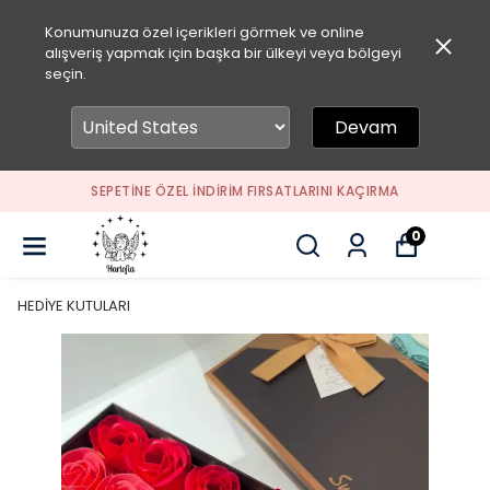
Konumunuza özel içerikleri görmek ve online
alışveriş yapmak için başka bir ülkeyi veya bölgeyi
seçin.
Devam
SEPETİNE ÖZEL İNDİRİM FIRSATLARINI KAÇIRMA
0
HEDİYE KUTULARI