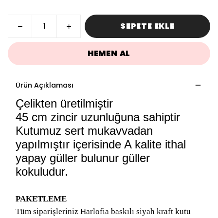
SEPETE EKLE
HEMEN AL
Ürün Açıklaması
Çelikten üretilmiştir
45 cm zincir uzunluğuna sahiptir
Kutumuz sert mukavvadan
yapılmıştır içerisinde A kalite ithal
yapay güller bulunur güller
kokuludur.
PAKETLEME
Tüm siparişleriniz Harlofia baskılı siyah kraft kutu