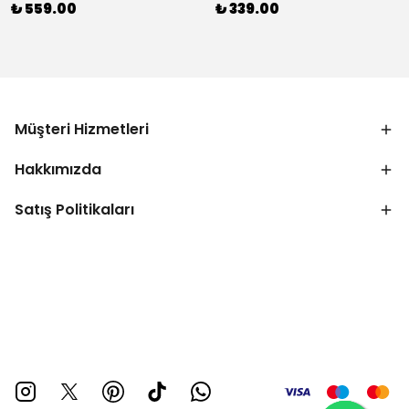
₺ 559.00
₺ 339.00
Müşteri Hizmetleri
Hakkımızda
Satış Politikaları