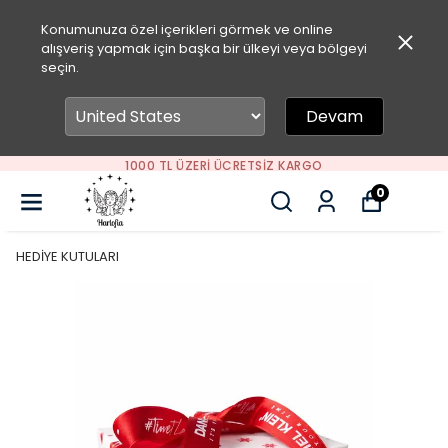
Konumunuza özel içerikleri görmek ve online
alışveriş yapmak için başka bir ülkeyi veya bölgeyi
seçin.
Devam
1000 TL ÜZERI ÜCRETSIZ KARGO
0
HEDİYE KUTULARI