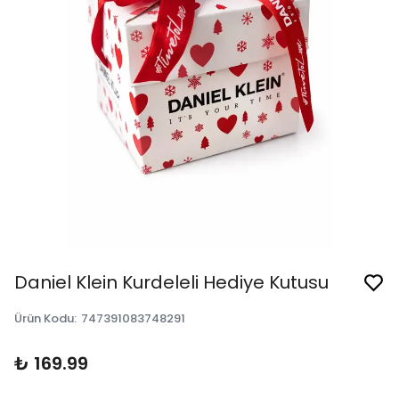
Daniel Klein Kurdeleli Hediye Kutusu
Ürün Kodu
:
747391083748291
₺ 169.99