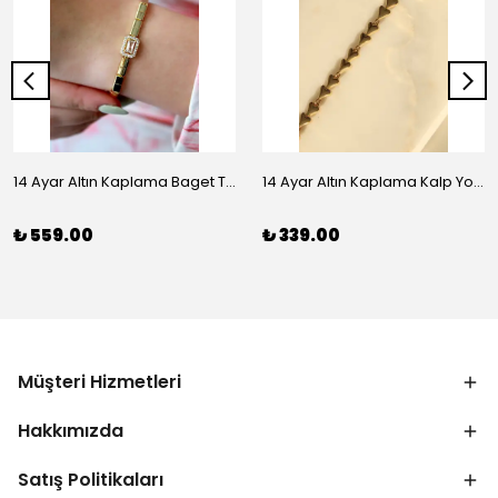
14 Ayar Altın Kaplama Baget Taşlı Vip Bileklik
14 Ayar Altın Kaplama Kalp Yolu Bileklik
₺ 559.00
₺ 339.00
Müşteri Hizmetleri
Hakkımızda
Satış Politikaları