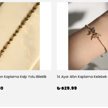
tın Kaplama Kalp Yolu Bileklik
14 Ayar Altın Kaplama Kelebek B
00
₺ 629.99