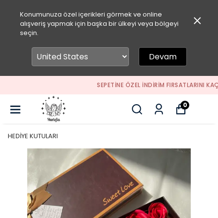
Konumunuza özel içerikleri görmek ve online
alışveriş yapmak için başka bir ülkeyi veya bölgeyi
seçin.
Devam
SEPETİNE ÖZEL İNDİRİM FIRSATLARINI KAÇIRMA
0
HEDİYE KUTULARI