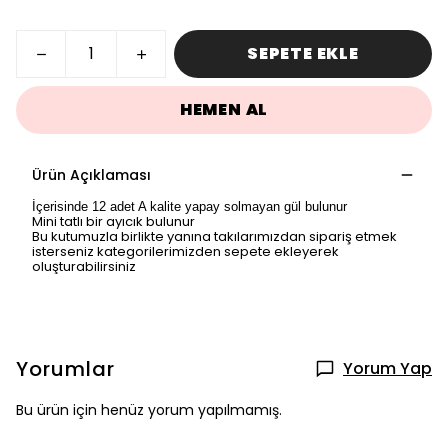
SEPETE EKLE
HEMEN AL
Ürün Açıklaması
İçerisinde 12 adet A kalite yapay solmayan gül bulunur
Mini tatlı bir ayıcık bulunur
Bu kutumuzla birlikte yanına takılarımızdan sipariş etmek
isterseniz kategorilerimizden sepete ekleyerek
oluşturabilirsiniz
Yorumlar
Yorum Yap
Bu ürün için henüz yorum yapılmamış.