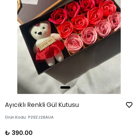
Ayıcıklı Renkli Gül Kutusu
Ürün Kodu
:
P29ZJ26AUA
₺ 390.00