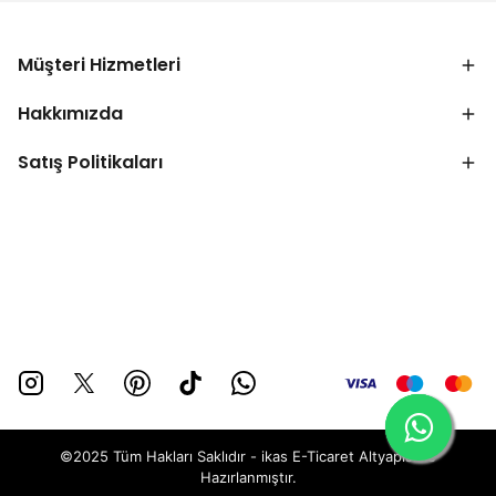
Müşteri Hizmetleri
Hakkımızda
Satış Politikaları
©2025 Tüm Hakları Saklıdır - ikas E-Ticaret
Altyapısı ile
Hazırlanmıştır.