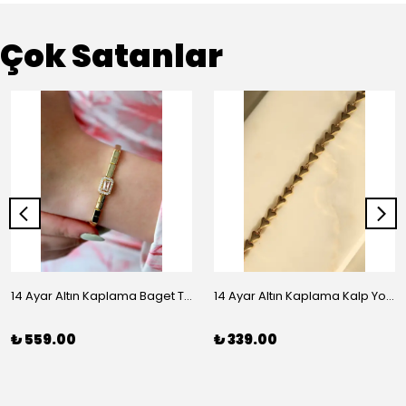
Çok Satanlar
14 Ayar Altın Kaplama Baget Taşlı Vip Bileklik
14 Ayar Altın Kaplama Kalp Yolu Bileklik
₺ 559.00
₺ 339.00