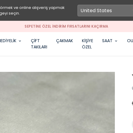
görmek ve online alışveriş yapmak
geyi seçin.
SEPETİNE ÖZEL İNDİRİM FIRSATLARINI KAÇIRMA
EDİYELİK
ÇİFT
ÇAKMAK
KİŞİYE
SAAT
OU
TAKILARI
ÖZEL