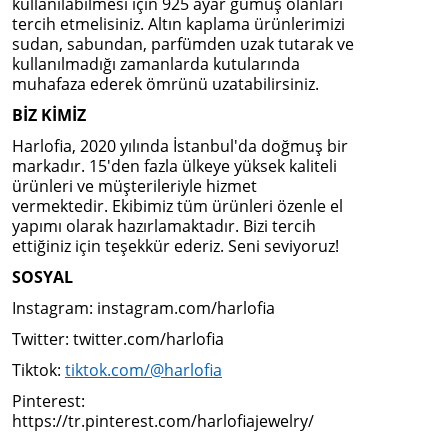
kullanılabilmesi için 925 ayar gümüş olanları
tercih etmelisiniz. Altın kaplama ürünlerimizi
sudan, sabundan, parfümden uzak tutarak ve
kullanılmadığı zamanlarda kutularında
muhafaza ederek ömrünü uzatabilirsiniz.
BİZ KİMİZ
Harlofia, 2020 yılında İstanbul'da doğmuş bir
markadır. 15'den fazla ülkeye yüksek kaliteli
ürünleri ve müşterileriyle hizmet
vermektedir. Ekibimiz tüm ürünleri özenle el
yapımı olarak hazırlamaktadır. Bizi tercih
ettiğiniz için teşekkür ederiz. Seni seviyoruz!
SOSYAL
Instagram: instagram.com/harlofia
Twitter: twitter.com/harlofia
Tiktok:
tiktok.com/@harlofia
Pinterest:
https://tr.pinterest.com/harlofiajewelry/