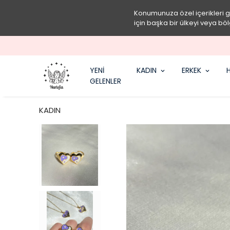
Konumunuza özel içerikleri 
için başka bir ülkeyi veya böl
YENİ
KADIN
ERKEK
H
GELENLER
KADIN