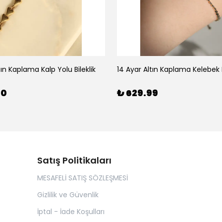
tın Kaplama Kalp Yolu Bileklik
14 Ayar Altın Kaplama Kelebek B
00
₺ 629.99
Satış Politikaları
MESAFELİ SATIŞ SÖZLEŞMESİ
Gizlilik ve Güvenlik
İptal - İade Koşulları