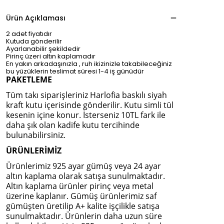
Ürün Açıklaması
2 adet fiyatıdır
Kutuda gönderilir
Ayarlanabilir şekildedir
Pirinç üzeri altın kaplamadır
En yakın arkadaşınızla , ruh ikizinizle takabileceğiniz
bu yüzüklerin teslimat süresi 1-4 iş günüdür
PAKETLEME
Tüm takı siparişleriniz Harlofia baskılı siyah
kraft kutu içerisinde gönderilir. Kutu simli tül
kesenin içine konur. İsterseniz 10TL fark ile
daha şık olan kadife kutu tercihinde
bulunabilirsiniz.
ÜRÜNLERİMİZ
Ürünlerimiz 925 ayar gümüş veya 24 ayar
altın kaplama olarak satışa sunulmaktadır.
Altın kaplama ürünler pirinç veya metal
üzerine kaplanır. Gümüş ürünlerimiz saf
gümüşten üretilip A+ kalite işçilikle satışa
sunulmaktadır. Ürünlerin daha uzun süre