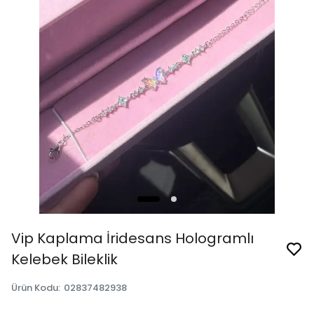
Vip Kaplama İridesans Hologramlı
Kelebek Bileklik
Ürün Kodu
:
02837482938