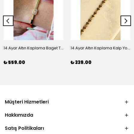
14 Ayar Altın Kaplama Baget Taşlı Vip Bileklik
14 Ayar Altın Kaplama Kalp Yolu Bileklik
₺ 559.00
₺ 339.00
Müşteri Hizmetleri
Hakkımızda
Satış Politikaları