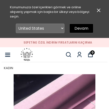
Konumunuza özel içerikleri görmek ve online
alışveriş yapmak için başka bir ülkeyi veya bölgeyi
seçin.
Devam
SEPETİNE ÖZEL İNDİRİM FIRSATLARINI KAÇIRMA
0
KADIN