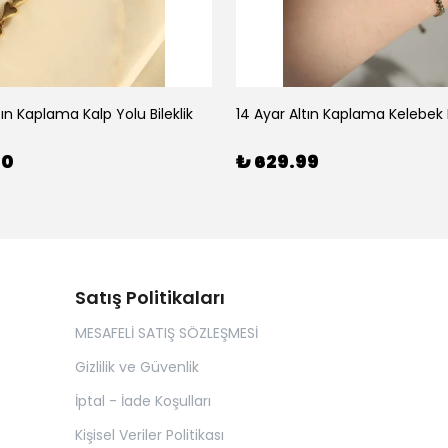
tın Kaplama Kalp Yolu Bileklik
14 Ayar Altın Kaplama Kelebek B
00
₺ 629.99
Satış Politikaları
MESAFELİ SATIŞ SÖZLEŞMESİ
Gizlilik ve Güvenlik
İptal - İade Koşulları
Kişisel Veriler Politikası