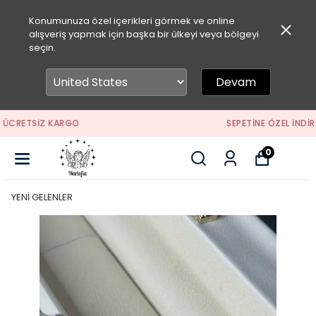
Konumunuza özel içerikleri görmek ve online
alışveriş yapmak için başka bir ülkeyi veya bölgeyi
seçin.
Devam
SEPETİNE ÖZEL İNDİRİM FIRSATLARINI KAÇIRMA
0
YENİ GELENLER