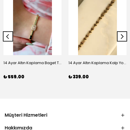
14 Ayar Altın Kaplama Baget Taşlı Vip Bileklik
14 Ayar Altın Kaplama Kalp Yolu Bileklik
₺ 559.00
₺ 339.00
Müşteri Hizmetleri
Hakkımızda