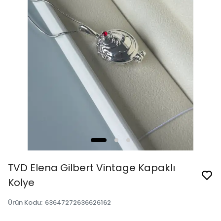
TVD Elena Gilbert Vintage Kapaklı
Kolye
Ürün Kodu
:
63647272636626162