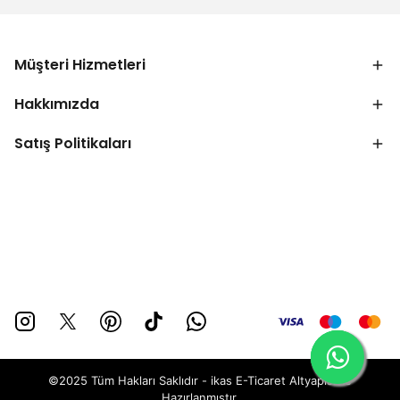
Müşteri Hizmetleri
Hakkımızda
Satış Politikaları
©2025 Tüm Hakları Saklıdır - ikas E-Ticaret
Altyapısı ile
Hazırlanmıştır.