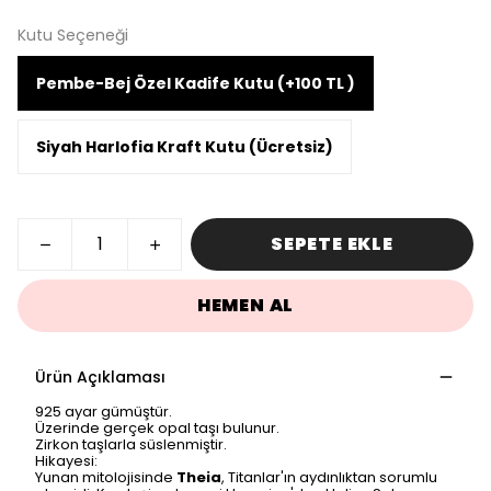
Kutu Seçeneği
Pembe-Bej Özel Kadife Kutu (+100 TL )
Siyah Harlofia Kraft Kutu (Ücretsiz)
SEPETE EKLE
HEMEN AL
Ürün Açıklaması
925 ayar gümüştür.
Üzerinde gerçek opal taşı bulunur.
Zirkon taşlarla süslenmiştir.
Hikayesi:
Yunan mitolojisinde
Theia
, Titanlar'ın aydınlıktan sorumlu