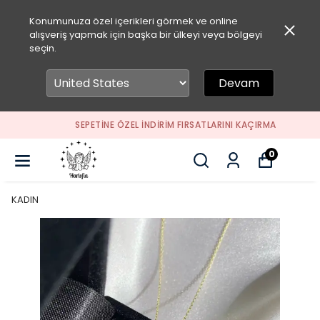
Konumunuza özel içerikleri görmek ve online
alışveriş yapmak için başka bir ülkeyi veya bölgeyi
seçin.
Devam
SEPETİNE ÖZEL İNDİRİM FIRSATLARINI KAÇIRMA
0
KADIN