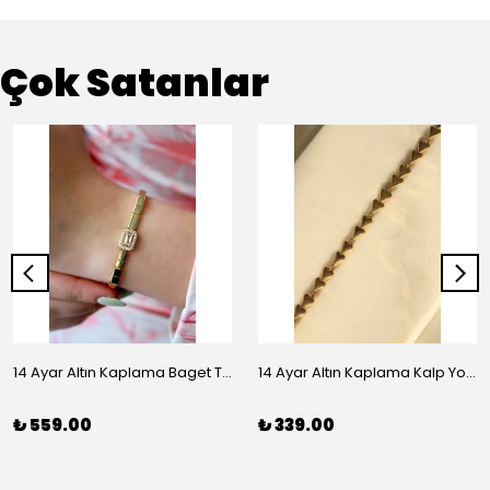
Çok Satanlar
14 Ayar Altın Kaplama Baget Taşlı Vip Bileklik
14 Ayar Altın Kaplama Kalp Yolu Bileklik
₺ 559.00
₺ 339.00