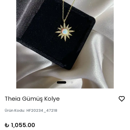
Theia Gümüş Kolye
Ürün Kodu
:
HF20234_47218
₺ 1,055.00