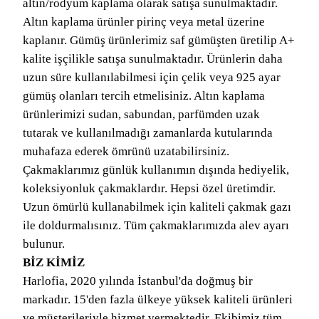
altın/rodyum kaplama olarak satışa sunulmaktadır.
Altın kaplama ürünler pirinç veya metal üzerine
kaplanır. Gümüş ürünlerimiz saf gümüşten üretilip A+
kalite işçilikle satışa sunulmaktadır. Ürünlerin daha
uzun süre kullanılabilmesi için çelik veya 925 ayar
gümüş olanları tercih etmelisiniz. Altın kaplama
ürünlerimizi sudan, sabundan, parfümden uzak
tutarak ve kullanılmadığı zamanlarda kutularında
muhafaza ederek ömrünü uzatabilirsiniz.
Çakmaklarımız günlük kullanımın dışında hediyelik,
koleksiyonluk çakmaklardır. Hepsi özel üretimdir.
Uzun ömürlü kullanabilmek için kaliteli çakmak gazı
ile doldurmalısınız. Tüm çakmaklarımızda alev ayarı
bulunur.
BİZ KİMİZ
Harlofia, 2020 yılında İstanbul'da doğmuş bir
markadır. 15'den fazla ülkeye yüksek kaliteli ürünleri
ve müşterileriyle hizmet vermektedir. Ekibimiz tüm