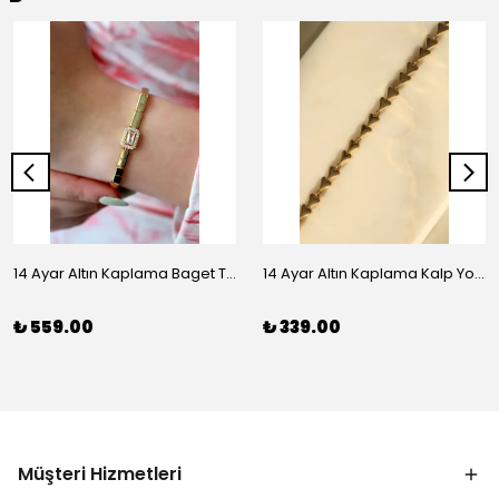
14 Ayar Altın Kaplama Baget Taşlı Vip Bileklik
14 Ayar Altın Kaplama Kalp Yolu Bileklik
₺ 559.00
₺ 339.00
Müşteri Hizmetleri