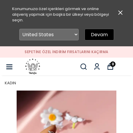
Konumunuza özel içerikleri görmek ve online
alışveriş yapmak için başka bir ülkeyi veya bölgeyi
seçin.
Devam
SEPETİNE ÖZEL İNDİRİM FIRSATLARINI KAÇIRMA
0
KADIN