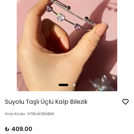
Suyolu Taşlı Üçlü Kalp Bilezik
Ürün Kodu
:
HTBLW35HBW
₺ 409.00