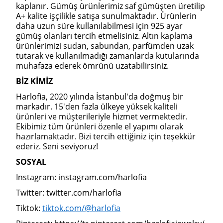
kaplanır. Gümüş ürünlerimiz saf gümüşten üretilip
A+ kalite işçilikle satışa sunulmaktadır. Ürünlerin
daha uzun süre kullanılabilmesi için 925 ayar
gümüş olanları tercih etmelisiniz. Altın kaplama
ürünlerimizi sudan, sabundan, parfümden uzak
tutarak ve kullanılmadığı zamanlarda kutularında
muhafaza ederek ömrünü uzatabilirsiniz.
BİZ KİMİZ
Harlofia, 2020 yılında İstanbul'da doğmuş bir
markadır. 15'den fazla ülkeye yüksek kaliteli
ürünleri ve müşterileriyle hizmet vermektedir.
Ekibimiz tüm ürünleri özenle el yapımı olarak
hazırlamaktadır. Bizi tercih ettiğiniz için teşekkür
ederiz. Seni seviyoruz!
SOSYAL
Instagram: instagram.com/harlofia
Twitter: twitter.com/harlofia
Tiktok:
tiktok.com/@harlofia