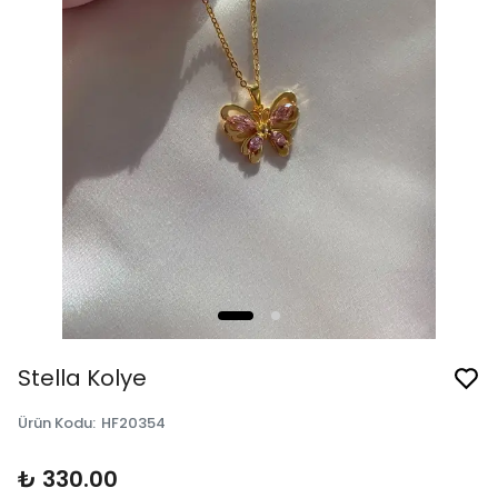
Stella Kolye
Ürün Kodu
:
HF20354
₺ 330.00