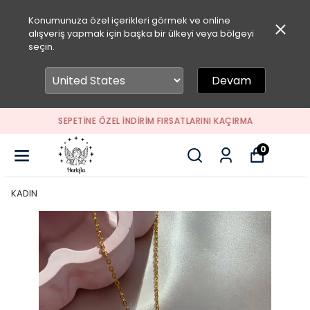
Konumunuza özel içerikleri görmek ve online
alışveriş yapmak için başka bir ülkeyi veya bölgeyi
seçin.
Devam
SEPETİNE ÖZEL İNDİRİM FIRSATLARINI KAÇIRMA
0
KADIN