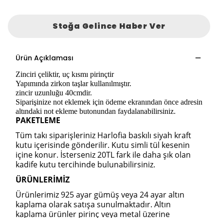
Stoğa Gelince Haber Ver
Ürün Açıklaması
Zinciri çeliktir, uç kısmı pirinçtir
Yapımında zirkon taşlar kullanılmıştır.
zincir uzunluğu 40cmdir.
Siparişinize not eklemek için ödeme ekranından önce adresin
altındaki not ekleme butonundan faydalanabilirsiniz.
PAKETLEME
Tüm takı siparişleriniz Harlofia baskılı siyah kraft
kutu içerisinde gönderilir. Kutu simli tül kesenin
içine konur. İsterseniz 20TL fark ile daha şık olan
kadife kutu tercihinde bulunabilirsiniz.
ÜRÜNLERİMİZ
Ürünlerimiz 925 ayar gümüş veya 24 ayar altın
kaplama olarak satışa sunulmaktadır. Altın
kaplama ürünler pirinç veya metal üzerine