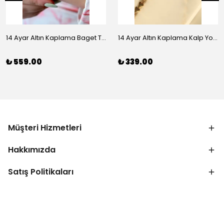
14 Ayar Altın Kaplama Baget Taşlı Vip Bileklik
14 Ayar Altın Kaplama Kalp Yolu Bileklik
₺ 559.00
₺ 339.00
Müşteri Hizmetleri
Hakkımızda
Satış Politikaları