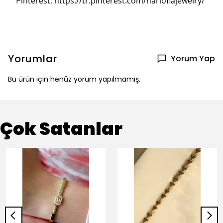
Pinterest: https://tr.pinterest.com/harlofiajewelry/
Yorumlar
Yorum Yap
Bu ürün için henüz yorum yapılmamış.
Çok Satanlar