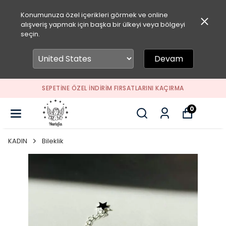
Konumunuza özel içerikleri görmek ve online
alışveriş yapmak için başka bir ülkeyi veya bölgeyi
seçin.
Devam
SEPETİNE ÖZEL İNDİRİM FIRSATLARINI KAÇIRMA
0
KADIN
Bileklik