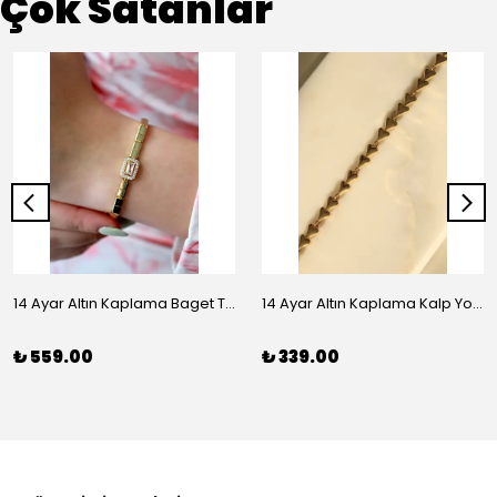
Çok Satanlar
14 Ayar Altın Kaplama Baget Taşlı Vip Bileklik
14 Ayar Altın Kaplama Kalp Yolu Bileklik
₺ 559.00
₺ 339.00