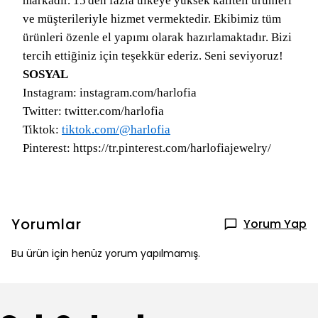
markadır. 15'den fazla ülkeye yüksek kaliteli ürünleri
ve müşterileriyle hizmet vermektedir. Ekibimiz tüm
ürünleri özenle el yapımı olarak hazırlamaktadır. Bizi
tercih ettiğiniz için teşekkür ederiz. Seni seviyoruz!
SOSYAL
Instagram: instagram.com/harlofia
Twitter: twitter.com/harlofia
Tiktok:
tiktok.com/@harlofia
Pinterest: https://tr.pinterest.com/harlofiajewelry/
Yorumlar
Yorum Yap
Bu ürün için henüz yorum yapılmamış.