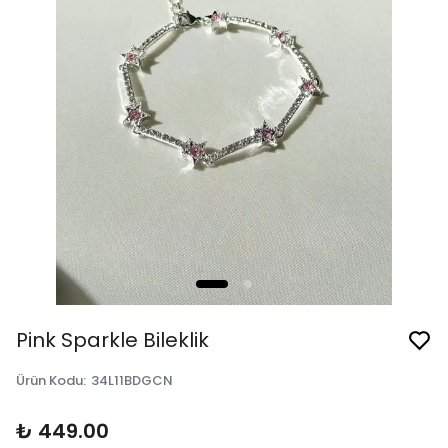
Pink Sparkle Bileklik
Ürün Kodu
:
34L11BDGCN
₺ 449.00