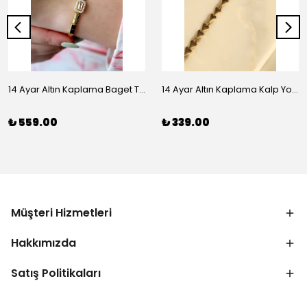
14 Ayar Altın Kaplama Baget Taşlı Vip Bileklik
14 Ayar Altın Kaplama Kalp Yolu Bileklik
₺ 559.00
₺ 339.00
Müşteri Hizmetleri
Hakkımızda
Satış Politikaları