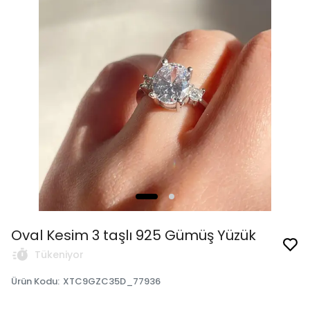
Oval Kesim 3 taşlı 925 Gümüş Yüzük
Tükeniyor
Ürün Kodu
:
XTC9GZC35D_77936