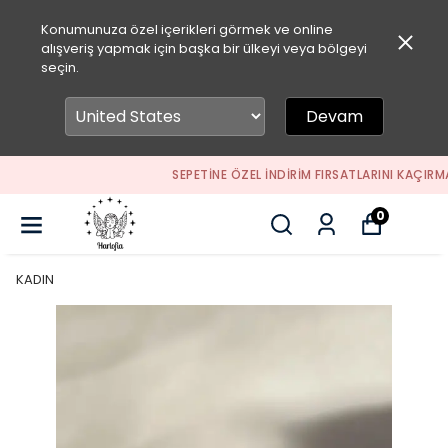
Konumunuza özel içerikleri görmek ve online
alışveriş yapmak için başka bir ülkeyi veya bölgeyi
seçin.
Devam
SEPETİNE ÖZEL İNDİRİM FIRSATLARINI KAÇIRMA
0
KADIN