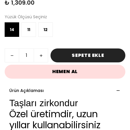
₺ 1,309.00
Yüzük Ölçüsü Seçiniz
14
11
12
SEPETE EKLE
HEMEN AL
Ürün Açıklaması
Taşları zirkondur
Özel üretimdir, uzun
yıllar kullanabilirsiniz