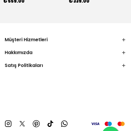
₺ 559.00
₺ 339.00
Müşteri Hizmetleri
Hakkımızda
Satış Politikaları