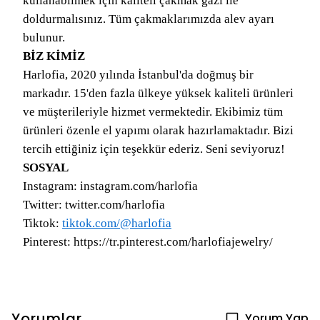
kullanabilmek için kaliteli çakmak gazı ile
doldurmalısınız. Tüm çakmaklarımızda alev ayarı
bulunur.
BİZ KİMİZ
Harlofia, 2020 yılında İstanbul'da doğmuş bir
markadır. 15'den fazla ülkeye yüksek kaliteli ürünleri
ve müşterileriyle hizmet vermektedir. Ekibimiz tüm
ürünleri özenle el yapımı olarak hazırlamaktadır. Bizi
tercih ettiğiniz için teşekkür ederiz. Seni seviyoruz!
SOSYAL
Instagram: instagram.com/harlofia
Twitter: twitter.com/harlofia
Tiktok:
tiktok.com/@harlofia
Pinterest: https://tr.pinterest.com/harlofiajewelry/
Yorumlar
Yorum Yap