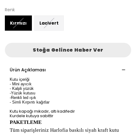
Renk
Kırmızı
Lacivert
Stoğa Gelince Haber Ver
Ürün Açıklaması
Kutu içeriği
- Mini ayıcık
- Kalpli yüzük
-Yüzük kutusu
-Renkli led ışık
- Simli Kırpıntı kağıtlar
Kutu kapağı mikadır, altı kadifedir
Kurdele kutuya sabittir
PAKETLEME
Tüm siparişleriniz Harlofia baskılı siyah kraft kutu