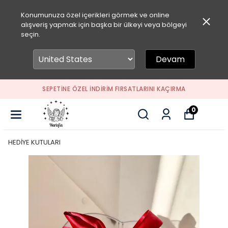
Konumunuza özel içerikleri görmek ve online
alışveriş yapmak için başka bir ülkeyi veya bölgeyi
seçin.
Devam
SEPETİNE ÖZEL İNDİRİM FIRSATLARINI KAÇIRMA
0
HEDİYE KUTULARI