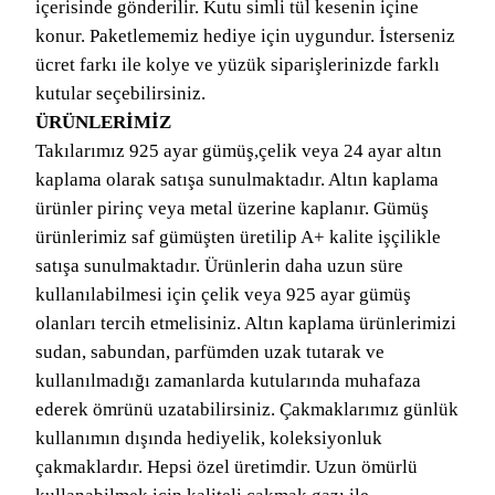
içerisinde gönderilir. Kutu simli tül kesenin içine
konur. Paketlememiz hediye için uygundur. İsterseniz
ücret farkı ile kolye ve yüzük siparişlerinizde farklı
kutular seçebilirsiniz.
ÜRÜNLERİMİZ
Takılarımız 925 ayar gümüş,çelik veya 24 ayar altın
kaplama olarak satışa sunulmaktadır. Altın kaplama
ürünler pirinç veya metal üzerine kaplanır. Gümüş
ürünlerimiz saf gümüşten üretilip A+ kalite işçilikle
satışa sunulmaktadır. Ürünlerin daha uzun süre
kullanılabilmesi için çelik veya 925 ayar gümüş
olanları tercih etmelisiniz. Altın kaplama ürünlerimizi
sudan, sabundan, parfümden uzak tutarak ve
kullanılmadığı zamanlarda kutularında muhafaza
ederek ömrünü uzatabilirsiniz. Çakmaklarımız günlük
kullanımın dışında hediyelik, koleksiyonluk
çakmaklardır. Hepsi özel üretimdir. Uzun ömürlü