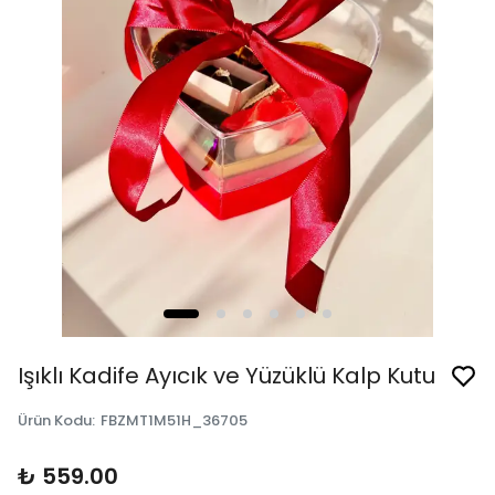
Işıklı Kadife Ayıcık ve Yüzüklü Kalp Kutu
Ürün Kodu
:
FBZMT1M51H_36705
₺ 559.00