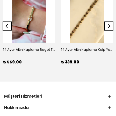
14 Ayar Altın Kaplama Baget Taşlı Vip Bileklik
14 Ayar Altın Kaplama Kalp Yolu Bileklik
₺ 559.00
₺ 339.00
Müşteri Hizmetleri
Hakkımızda