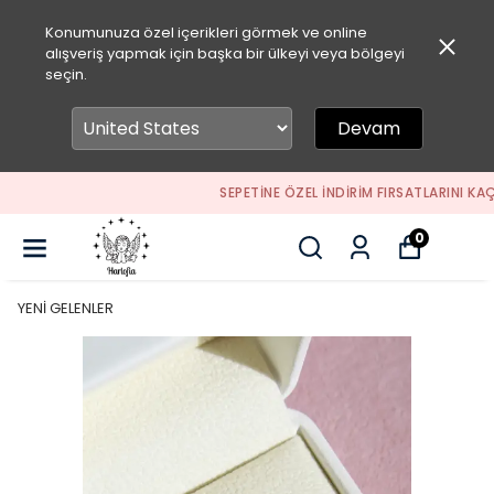
Konumunuza özel içerikleri görmek ve online
alışveriş yapmak için başka bir ülkeyi veya bölgeyi
seçin.
Devam
SEPETİNE ÖZEL İNDİRİM FIRSATLARINI KAÇIRMA
0
YENİ GELENLER