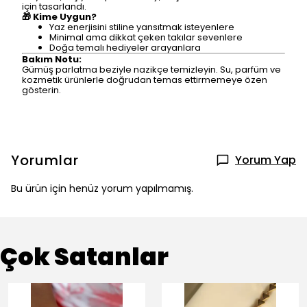
için tasarlandı.
🎁 Kime Uygun?
Yaz enerjisini stiline yansıtmak isteyenlere
Minimal ama dikkat çeken takılar sevenlere
Doğa temalı hediyeler arayanlara
Bakım Notu:
Gümüş parlatma beziyle nazikçe temizleyin. Su, parfüm ve
kozmetik ürünlerle doğrudan temas ettirmemeye özen
gösterin.
Yorumlar
Yorum Yap
Bu ürün için henüz yorum yapılmamış.
Çok Satanlar