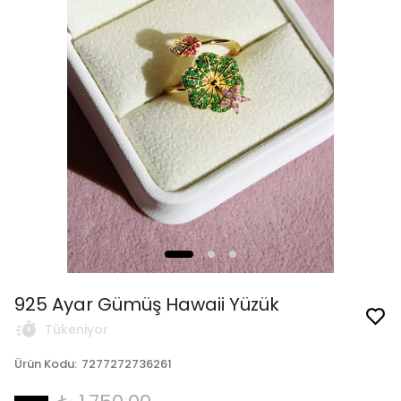
925 Ayar Gümüş Hawaii Yüzük
Tükeniyor
Ürün Kodu
:
7277272736261