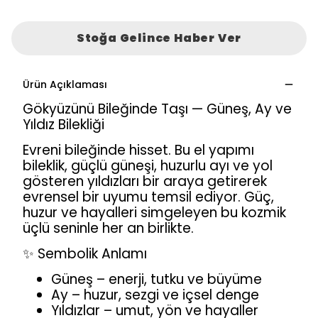
Stoğa Gelince Haber Ver
Ürün Açıklaması
Gökyüzünü Bileğinde Taşı — Güneş, Ay ve
Yıldız Bilekliği
Evreni bileğinde hisset. Bu el yapımı
bileklik, güçlü güneşi, huzurlu ayı ve yol
gösteren yıldızları bir araya getirerek
evrensel bir uyumu temsil ediyor. Güç,
huzur ve hayalleri simgeleyen bu kozmik
üçlü seninle her an birlikte.
✨ Sembolik Anlamı
Güneş – enerji, tutku ve büyüme
Ay – huzur, sezgi ve içsel denge
Yıldızlar – umut, yön ve hayaller