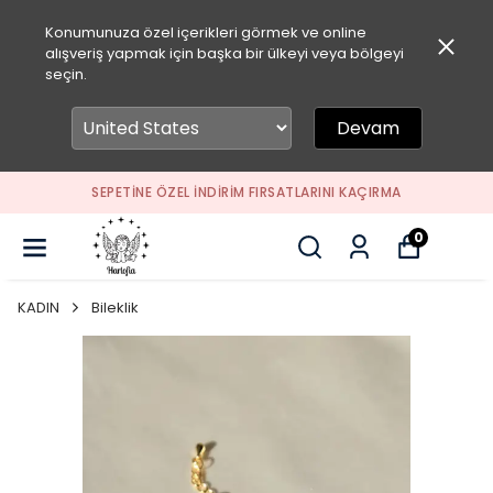
Konumunuza özel içerikleri görmek ve online
alışveriş yapmak için başka bir ülkeyi veya bölgeyi
seçin.
Devam
SEPETİNE ÖZEL İNDİRİM FIRSATLARINI KAÇIRMA
0
KADIN
Bileklik