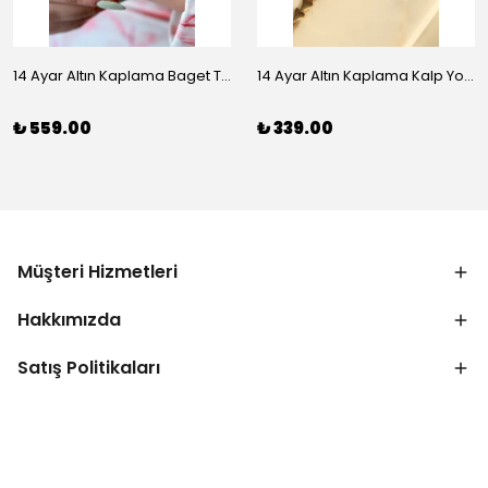
14 Ayar Altın Kaplama Baget Taşlı Vip Bileklik
14 Ayar Altın Kaplama Kalp Yolu Bileklik
₺ 559.00
₺ 339.00
Müşteri Hizmetleri
Hakkımızda
Satış Politikaları