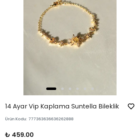
14 Ayar Vip Kaplama Suntella Bileklik
Ürün Kodu
:
777363636636262888
₺ 459.00