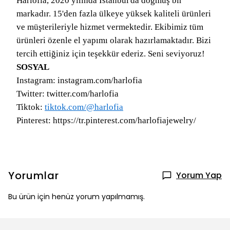
Harlofia, 2020 yılında İstanbul'da doğmuş bir
markadır. 15'den fazla ülkeye yüksek kaliteli ürünleri
ve müşterileriyle hizmet vermektedir. Ekibimiz tüm
ürünleri özenle el yapımı olarak hazırlamaktadır. Bizi
tercih ettiğiniz için teşekkür ederiz. Seni seviyoruz!
SOSYAL
Instagram: instagram.com/harlofia
Twitter: twitter.com/harlofia
Tiktok:
tiktok.com/@harlofia
Pinterest: https://tr.pinterest.com/harlofiajewelry/
Yorumlar
Yorum Yap
Bu ürün için henüz yorum yapılmamış.