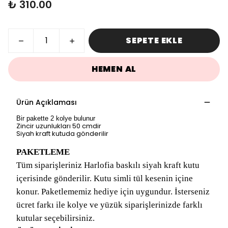
₺ 310.00
SEPETE EKLE
HEMEN AL
Ürün Açıklaması
Bir pakette 2 kolye bulunur
Zincir uzunlukları 50 cmdir
Siyah kraft kutuda gönderilir
PAKETLEME
Tüm siparişleriniz Harlofia baskılı siyah kraft kutu
içerisinde gönderilir. Kutu simli tül kesenin içine
konur. Paketlememiz hediye için uygundur. İsterseniz
ücret farkı ile kolye ve yüzük siparişlerinizde farklı
kutular seçebilirsiniz.