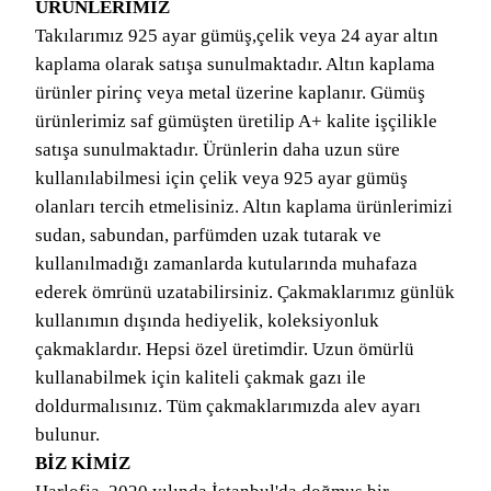
ÜRÜNLERİMİZ
Takılarımız 925 ayar gümüş,çelik veya 24 ayar altın
kaplama olarak satışa sunulmaktadır. Altın kaplama
ürünler pirinç veya metal üzerine kaplanır. Gümüş
ürünlerimiz saf gümüşten üretilip A+ kalite işçilikle
satışa sunulmaktadır. Ürünlerin daha uzun süre
kullanılabilmesi için çelik veya 925 ayar gümüş
olanları tercih etmelisiniz. Altın kaplama ürünlerimizi
sudan, sabundan, parfümden uzak tutarak ve
kullanılmadığı zamanlarda kutularında muhafaza
ederek ömrünü uzatabilirsiniz. Çakmaklarımız günlük
kullanımın dışında hediyelik, koleksiyonluk
çakmaklardır. Hepsi özel üretimdir. Uzun ömürlü
kullanabilmek için kaliteli çakmak gazı ile
doldurmalısınız. Tüm çakmaklarımızda alev ayarı
bulunur.
BİZ KİMİZ