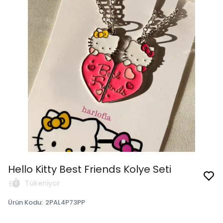
Hello Kitty Best Friends Kolye Seti
Tükeniyor
Ürün Kodu
:
2PAL4P73PP