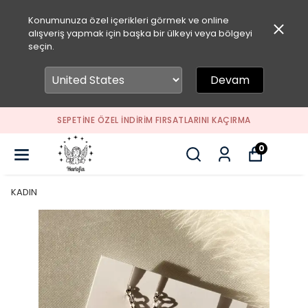
Konumunuza özel içerikleri görmek ve online
alışveriş yapmak için başka bir ülkeyi veya bölgeyi
seçin.
Devam
SEPETİNE ÖZEL İNDİRİM FIRSATLARINI KAÇIRMA
0
KADIN