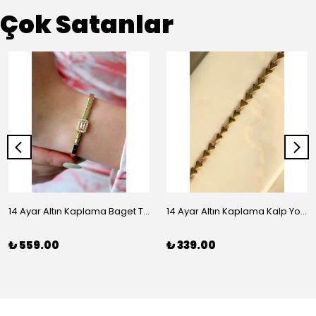
Çok Satanlar
14 Ayar Altın Kaplama Baget Taşlı Vip Bileklik
14 Ayar Altın Kaplama Kalp Yolu Bileklik
₺ 559.00
₺ 339.00