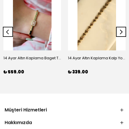
14 Ayar Altın Kaplama Baget Taşlı Vip Bileklik
14 Ayar Altın Kaplama Kalp Yolu Bileklik
₺ 559.00
₺ 339.00
Müşteri Hizmetleri
Hakkımızda