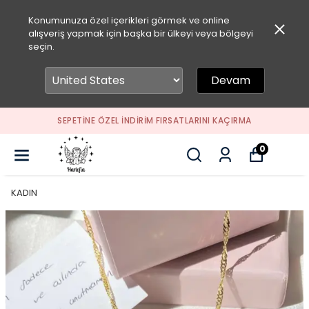
Konumunuza özel içerikleri görmek ve online
alışveriş yapmak için başka bir ülkeyi veya bölgeyi
seçin.
Devam
SEPETİNE ÖZEL İNDİRİM FIRSATLARINI KAÇIRMA
0
KADIN