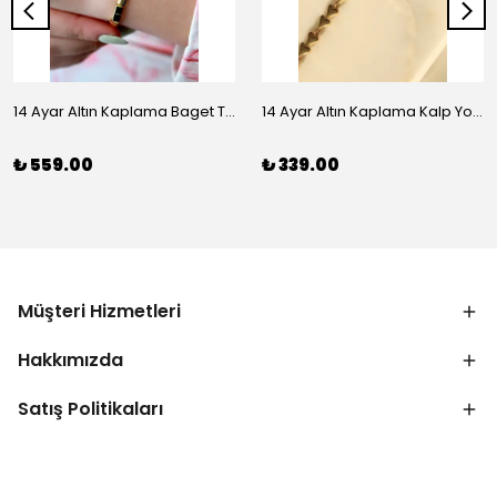
14 Ayar Altın Kaplama Baget Taşlı Vip Bileklik
14 Ayar Altın Kaplama Kalp Yolu Bileklik
₺ 559.00
₺ 339.00
Müşteri Hizmetleri
Hakkımızda
Satış Politikaları