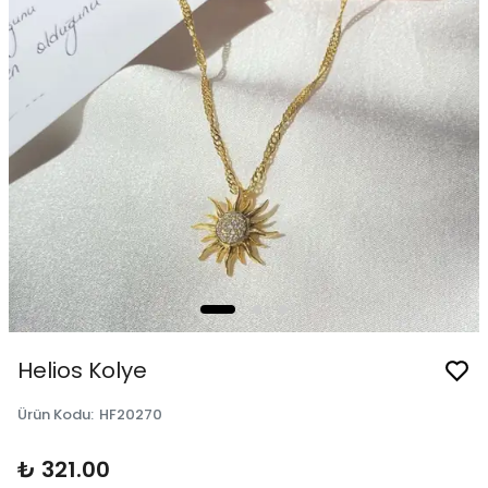
Helios Kolye
Ürün Kodu
:
HF20270
₺ 321.00