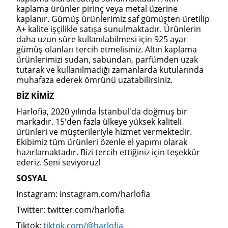
kaplama ürünler pirinç veya metal üzerine
kaplanır. Gümüş ürünlerimiz saf gümüşten üretilip
A+ kalite işçilikle satışa sunulmaktadır. Ürünlerin
daha uzun süre kullanılabilmesi için 925 ayar
gümüş olanları tercih etmelisiniz. Altın kaplama
ürünlerimizi sudan, sabundan, parfümden uzak
tutarak ve kullanılmadığı zamanlarda kutularında
muhafaza ederek ömrünü uzatabilirsiniz.
BİZ KİMİZ
Harlofia, 2020 yılında İstanbul'da doğmuş bir
markadır. 15'den fazla ülkeye yüksek kaliteli
ürünleri ve müşterileriyle hizmet vermektedir.
Ekibimiz tüm ürünleri özenle el yapımı olarak
hazırlamaktadır. Bizi tercih ettiğiniz için teşekkür
ederiz. Seni seviyoruz!
SOSYAL
Instagram: instagram.com/harlofia
Twitter: twitter.com/harlofia
Tiktok:
tiktok.com/@harlofia