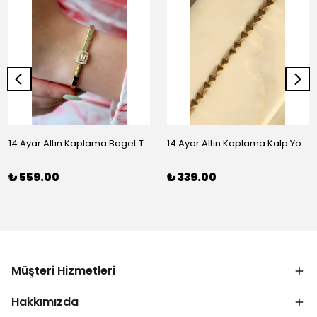
14 Ayar Altın Kaplama Baget Taşlı Vip Bileklik
14 Ayar Altın Kaplama Kalp Yolu Bileklik
₺ 559.00
₺ 339.00
Müşteri Hizmetleri
Hakkımızda