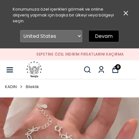
Konumunuza özel içerikleri görmek ve online
alışveriş yapmak için başka bir ülkeyi veya bölgeyi
seçin.
Devam
SEPETİNE ÖZEL İNDİRİM FIRSATLARINI KAÇIRMA
0
KADIN
Bileklik