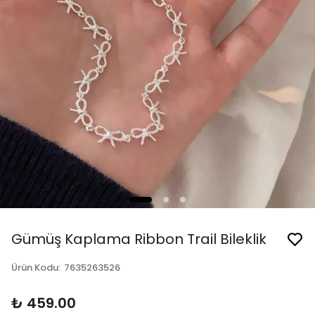
Gümüş Kaplama Ribbon Trail Bileklik
Ürün Kodu
:
7635263526
₺ 459.00