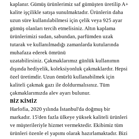
kaplanır. Gümüş ürünlerimiz saf gümüşten üretilip A+
kalite işçilikle satışa sunulmaktadır. Ürünlerin daha
uzun süre kullanılabilmesi için çelik veya 925 ayar
gümüş olanları tercih etmelisiniz. Altın kaplama
ürünlerimizi sudan, sabundan, parfümden uzak
tutarak ve kullanılmadığı zamanlarda kutularında
muhafaza ederek ömrünü
uzatabilirsiniz. Çakmaklarımız günlük kullanımın
dışında hediyelik, koleksiyonluk çakmaklardır. Hepsi
özel üretimdir. Uzun ömürlü kullanabilmek için
kaliteli çakmak gazı ile doldurmalısınız. Tüm
çakmaklarımızda alev ayarı bulunur.
BİZ KİMİZ
Harlofia, 2020 yılında İstanbul'da doğmuş bir
markadır. 15'den fazla ülkeye yüksek kaliteli ürünleri
ve müşterileriyle hizmet vermektedir. Ekibimiz tüm
ürünleri özenle el yapımı olarak hazırlamaktadır. Bizi