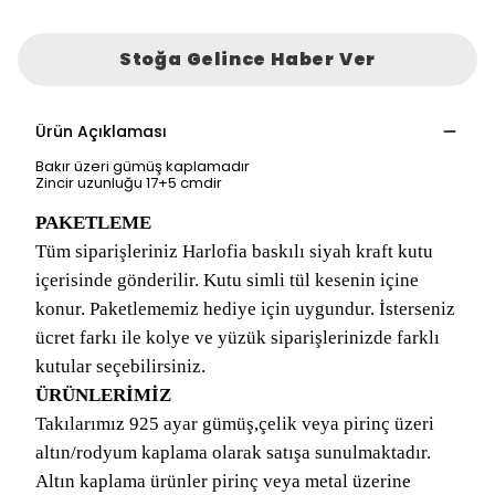
Stoğa Gelince Haber Ver
Ürün Açıklaması
Bakır üzeri gümüş kaplamadır
Zincir uzunluğu 17+5 cmdir
PAKETLEME
Tüm siparişleriniz Harlofia baskılı siyah kraft kutu
içerisinde gönderilir. Kutu simli tül kesenin içine
konur. Paketlememiz hediye için uygundur. İsterseniz
ücret farkı ile kolye ve yüzük siparişlerinizde farklı
kutular seçebilirsiniz.
ÜRÜNLERİMİZ
Takılarımız 925 ayar gümüş,çelik veya pirinç üzeri
altın/rodyum kaplama olarak satışa sunulmaktadır.
Altın kaplama ürünler pirinç veya metal üzerine