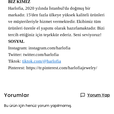
BİZ KİMİZ
Harlofia, 2020 yılında İstanbul'da doğmuş bir
markadır. 15'den fazla ülkeye yüksek kaliteli ürünleri
ve müşterileriyle hizmet vermektedir. Ekibimiz tüm
ürünleri özenle el yapımı olarak hazırlamaktadır. Bizi
tercih ettiğiniz için teşekkür ederiz. Seni seviyoruz!
SOSYAL
Instagram: instagram.com/harlofia
Twitter: twitter.com/harlofia
Tiktok:
tiktok.com/@harlofia
Pinterest: https://tr.pinterest.com/harlofiajewelry/
Yorumlar
Yorum Yap
Bu ürün için henüz yorum yapılmamış.