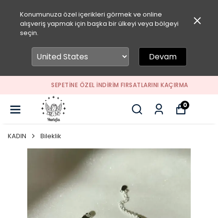
Konumunuza özel içerikleri görmek ve online
alışveriş yapmak için başka bir ülkeyi veya bölgeyi
seçin.
Devam
SEPETİNE ÖZEL İNDİRİM FIRSATLARINI KAÇIRMA
0
KADIN
Bileklik