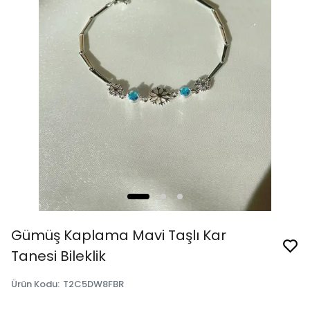
Gümüş Kaplama Mavi Taşlı Kar
Tanesi Bileklik
Ürün Kodu
:
T2C5DW8FBR