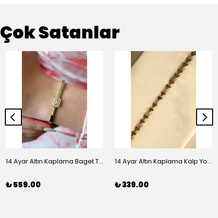
Çok Satanlar
14 Ayar Altın Kaplama Baget Taşlı Vip Bileklik
14 Ayar Altın Kaplama Kalp Yolu Bileklik
₺ 559.00
₺ 339.00