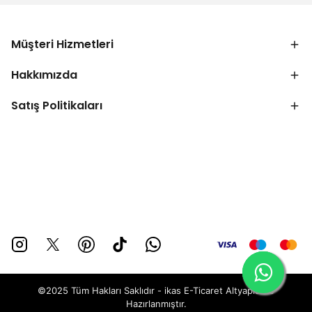
Müşteri Hizmetleri
Hakkımızda
Satış Politikaları
©2025 Tüm Hakları Saklıdır - ikas E-Ticaret
Altyapısı ile
Hazırlanmıştır.