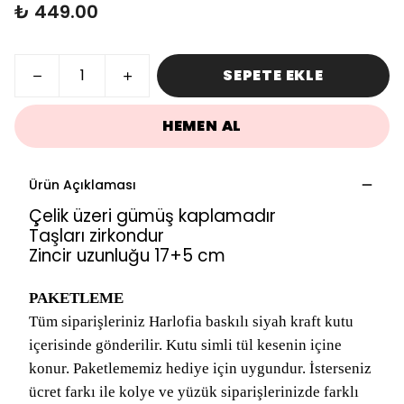
₺ 449.00
SEPETE EKLE
HEMEN AL
Ürün Açıklaması
Çelik üzeri gümüş kaplamadır
Taşları zirkondur
Zincir uzunluğu 17+5 cm
PAKETLEME
Tüm siparişleriniz Harlofia baskılı siyah kraft kutu
içerisinde gönderilir. Kutu simli tül kesenin içine
konur. Paketlememiz hediye için uygundur. İsterseniz
ücret farkı ile kolye ve yüzük siparişlerinizde farklı