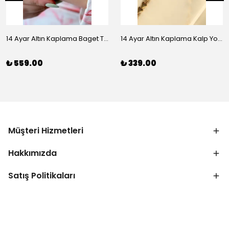
14 Ayar Altın Kaplama Baget Taşlı Vip Bileklik
14 Ayar Altın Kaplama Kalp Yolu Bileklik
₺ 559.00
₺ 339.00
Müşteri Hizmetleri
Hakkımızda
Satış Politikaları