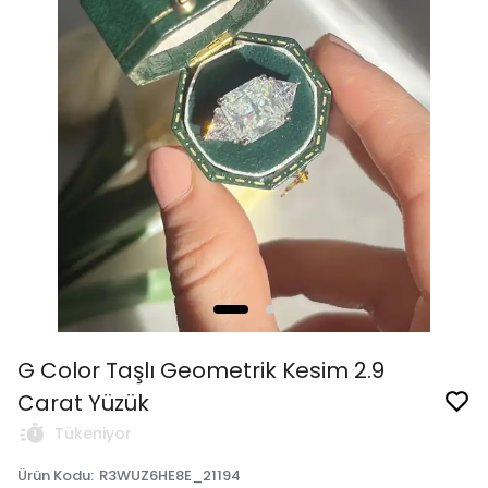
G Color Taşlı Geometrik Kesim 2.9
Carat Yüzük
Tükeniyor
Ürün Kodu
:
R3WUZ6HE8E_21194