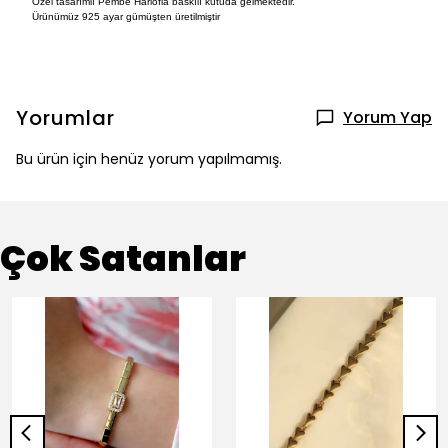
Özel tasarımlı Pembe Harlofia baskılı kutuda gelmektedir.
Ürünümüz 925 ayar gümüşten üretilmiştir
Yorumlar
Yorum Yap
Bu ürün için henüz yorum yapılmamış.
Çok Satanlar