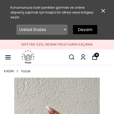
Konumunuza özel içerikleri görmek ve online
alışveriş yapmak için başka bir ülkeyi veya bölgeyi
seçin.
Devam
SEPETİNE ÖZEL İNDİRİM FIRSATLARINI KAÇIRMA
0
KADIN
Yüzük