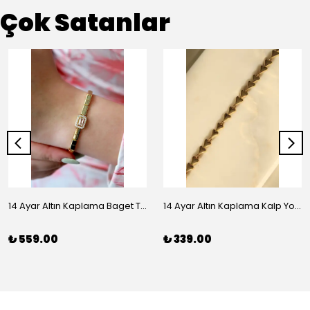
Çok Satanlar
14 Ayar Altın Kaplama Baget Taşlı Vip Bileklik
14 Ayar Altın Kaplama Kalp Yolu Bileklik
₺ 559.00
₺ 339.00