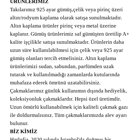
ÜRÜNLERİMİZ
Takılarımız 925 ayar gümüş,çelik veya pirinç üzeri
altın/rodyum kaplama olarak satışa sunulmaktadır.
Altın kaplama ürünler pirinç veya metal üzerine
kaplanır. Gümüş ürünlerimiz saf gümüşten üretilip A+
kalite işçilikle satışa sunulmaktadır. Ürünlerin daha
uzun süre kullanılabilmesi için çelik veya 925 ayar
gümüş olanları tercih etmelisiniz. Altın kaplama
ürünlerimizi sudan, sabundan, parfümden uzak
tutarak ve kullanılmadığı zamanlarda kutularında
muhafaza ederek ömrünü uzatabilirsiniz.
Çakmaklarımız günlük kullanımın dışında hediyelik,
koleksiyonluk çakmaklardır. Hepsi özel üretimdir.
Uzun ömürlü kullanabilmek için kaliteli çakmak gazı
ile doldurmalısınız. Tüm çakmaklarımızda alev ayarı
bulunur.
BİZ KİMİZ
Harlofia, 2020 yılında İstanbul'da doğmuş bir