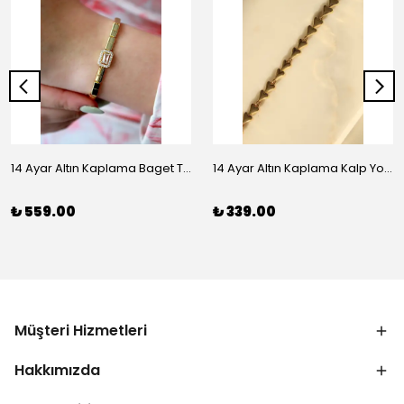
14 Ayar Altın Kaplama Baget Taşlı Vip Bileklik
14 Ayar Altın Kaplama Kalp Yolu Bileklik
₺ 559.00
₺ 339.00
Müşteri Hizmetleri
Hakkımızda