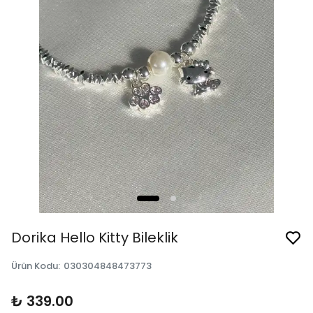
Dorika Hello Kitty Bileklik
Ürün Kodu
:
030304848473773
₺ 339.00