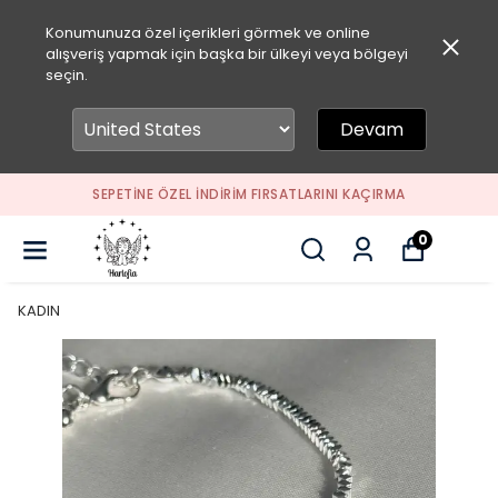
Konumunuza özel içerikleri görmek ve online
alışveriş yapmak için başka bir ülkeyi veya bölgeyi
seçin.
Devam
SEPETİNE ÖZEL İNDİRİM FIRSATLARINI KAÇIRMA
0
KADIN