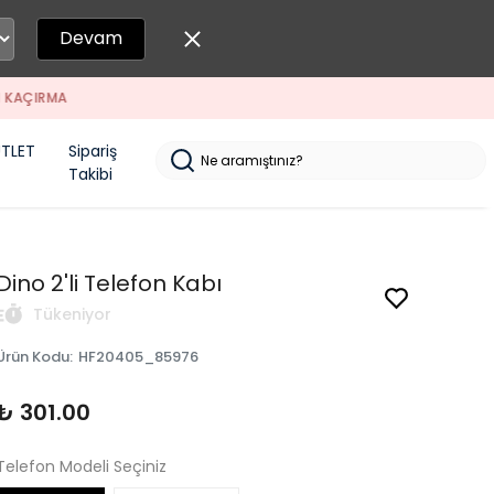
Devam
TLET
Sipariş
Takibi
Dino 2'li Telefon Kabı
Tükeniyor
Ürün Kodu
:
HF20405_85976
₺ 301.00
Telefon Modeli Seçiniz