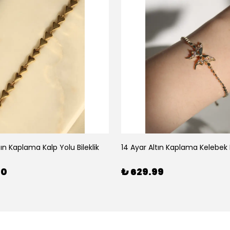
tın Kaplama Kalp Yolu Bileklik
14 Ayar Altın Kaplama Kelebek B
00
₺ 629.99