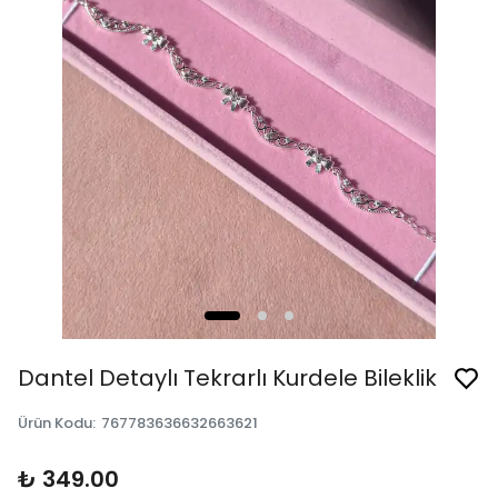
Dantel Detaylı Tekrarlı Kurdele Bileklik
Ürün Kodu
:
767783636632663621
₺ 349.00