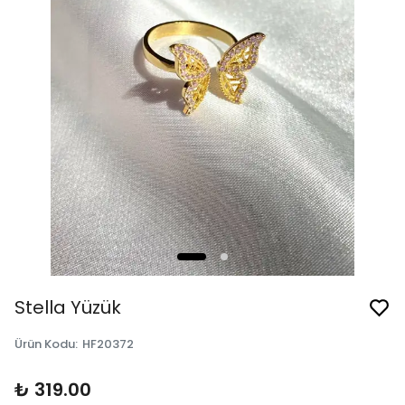
Stella Yüzük
Ürün Kodu
:
HF20372
₺ 319.00