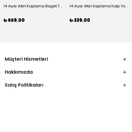
14 Ayar Altın Kaplama Baget Taşlı Vip Bileklik
14 Ayar Altın Kaplama Kalp Yolu Bileklik
₺ 559.00
₺ 339.00
Müşteri Hizmetleri
Hakkımızda
Satış Politikaları