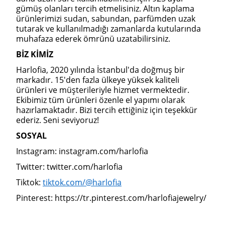
gümüş olanları tercih etmelisiniz. Altın kaplama
ürünlerimizi sudan, sabundan, parfümden uzak
tutarak ve kullanılmadığı zamanlarda kutularında
muhafaza ederek ömrünü uzatabilirsiniz.
BİZ KİMİZ
Harlofia, 2020 yılında İstanbul'da doğmuş bir
markadır. 15'den fazla ülkeye yüksek kaliteli
ürünleri ve müşterileriyle hizmet vermektedir.
Ekibimiz tüm ürünleri özenle el yapımı olarak
hazırlamaktadır. Bizi tercih ettiğiniz için teşekkür
ederiz. Seni seviyoruz!
SOSYAL
Instagram: instagram.com/harlofia
Twitter: twitter.com/harlofia
Tiktok:
tiktok.com/@harlofia
Pinterest: https://tr.pinterest.com/harlofiajewelry/