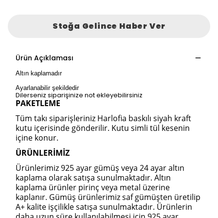
Stoğa Gelince Haber Ver
Ürün Açıklaması
Altın kaplamadır
Ayarlanabilir şekildedir
Dilerseniz siparişinize not ekleyebilirsiniz
PAKETLEME
Tüm takı siparişleriniz Harlofia baskılı siyah kraft
kutu içerisinde gönderilir. Kutu simli tül kesenin
içine konur.
ÜRÜNLERİMİZ
Ürünlerimiz 925 ayar gümüş veya 24 ayar altın
kaplama olarak satışa sunulmaktadır. Altın
kaplama ürünler pirinç veya metal üzerine
kaplanır. Gümüş ürünlerimiz saf gümüşten üretilip
A+ kalite işçilikle satışa sunulmaktadır. Ürünlerin
daha uzun süre kullanılabilmesi için 925 ayar