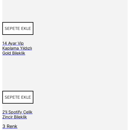
SEPETE EKLE
14 Ayar Vip
Kaplama Yıldızlı
Gold Bileklik
SEPETE EKLE
2'li Spotify Çelik
Zincir Bileklik
3 Renk