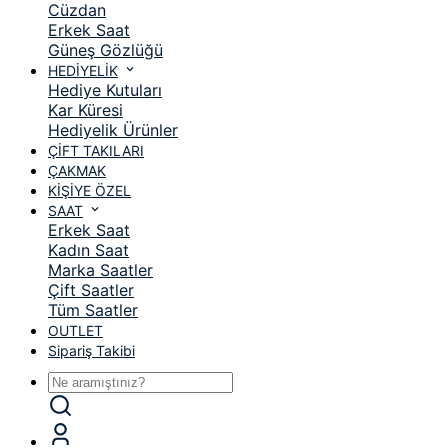
Cüzdan
Erkek Saat
Güneş Gözlüğü
HEDİYELİK
Hediye Kutuları
Kar Küresi
Hediyelik Ürünler
ÇİFT TAKILARI
ÇAKMAK
KİŞİYE ÖZEL
SAAT
Erkek Saat
Kadın Saat
Marka Saatler
Çift Saatler
Tüm Saatler
OUTLET
Sipariş Takibi