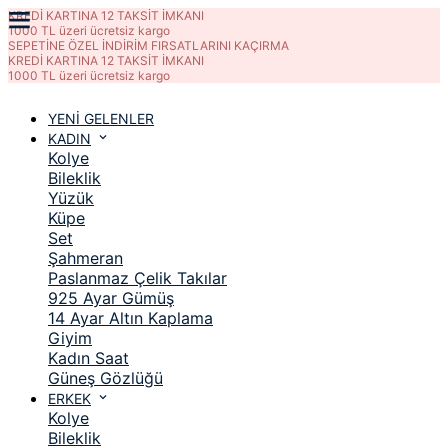
KREDİ KARTINA 12 TAKSİT İMKANI
1000 TL üzeri ücretsiz kargo
SEPETİNE ÖZEL İNDİRİM FIRSATLARINI KAÇIRMA
KREDİ KARTINA 12 TAKSİT İMKANI
1000 TL üzeri ücretsiz kargo
YENİ GELENLER
KADIN
Kolye
Bileklik
Yüzük
Küpe
Set
Şahmeran
Paslanmaz Çelik Takılar
925 Ayar Gümüş
14 Ayar Altın Kaplama
Giyim
Kadın Saat
Güneş Gözlüğü
ERKEK
Kolye
Bileklik