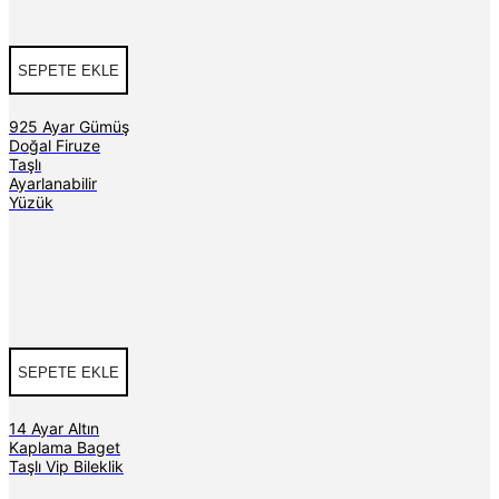
SEPETE EKLE
925 Ayar Gümüş
Doğal Firuze
Taşlı
Ayarlanabilir
Yüzük
SEPETE EKLE
14 Ayar Altın
Kaplama Baget
Taşlı Vip Bileklik