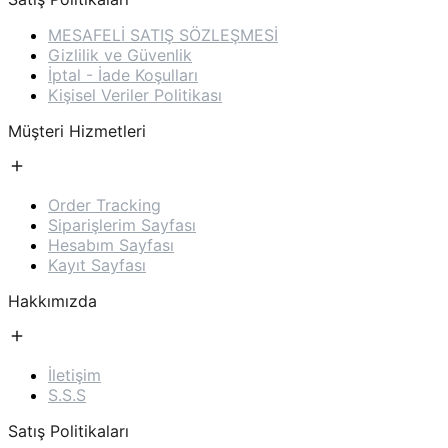
MESAFELİ SATIŞ SÖZLEŞMESİ
Gizlilik ve Güvenlik
İptal - İade Koşulları
Kişisel Veriler Politikası
Müşteri Hizmetleri
Order Tracking
Siparişlerim Sayfası
Hesabım Sayfası
Kayıt Sayfası
Hakkımızda
İletişim
S.S.S
Satış Politikaları