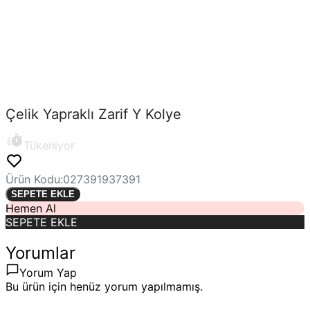
Çelik Yapraklı Zarif Y Kolye
Tükeniyor
Ürün Kodu
:
027391937391
SEPETE EKLE
Hemen Al
SEPETE EKLE
Yorumlar
Yorum Yap
Bu ürün için henüz yorum yapılmamış.