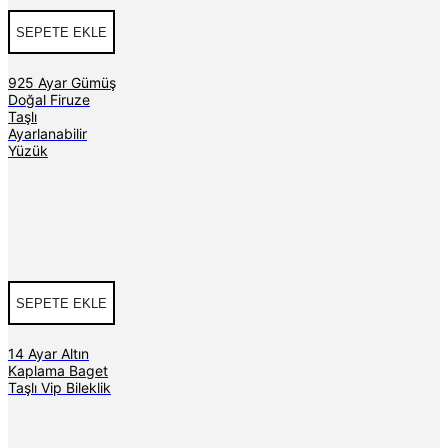
SEPETE EKLE
925 Ayar Gümüş
Doğal Firuze
Taşlı
Ayarlanabilir
Yüzük
SEPETE EKLE
14 Ayar Altın
Kaplama Baget
Taşlı Vip Bileklik