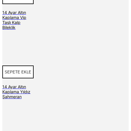
14 Ayar Altın
Kaplama Vip
Taşlı Kalp
Bileklik
SEPETE EKLE
14 Ayar Altın
Kaplama Yıldız
Şahmeran