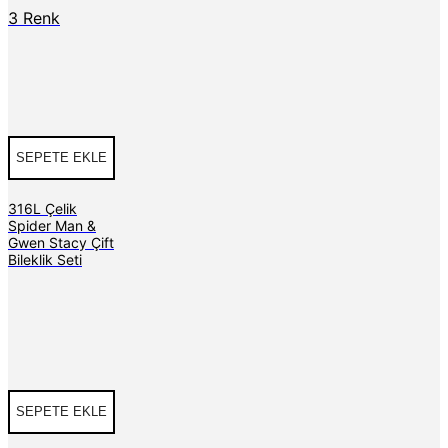
3 Renk
SEPETE EKLE
316L Çelik
Spider Man &
Gwen Stacy Çift
Bileklik Seti
SEPETE EKLE