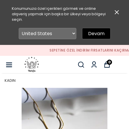
Konumunuza özel içerikleri görmek ve online
alışveriş yapmak için başka bir ülkeyi veya bölgeyi
seçin.
Devam
SEPETİNE ÖZEL İNDİRİM FIRSATLARINI KAÇIRMA
0
KADIN