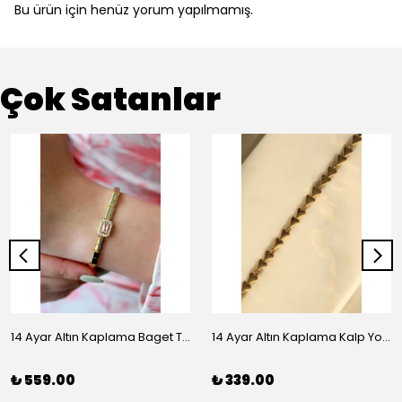
Bu ürün için henüz yorum yapılmamış.
Çok Satanlar
14 Ayar Altın Kaplama Baget Taşlı Vip Bileklik
14 Ayar Altın Kaplama Kalp Yolu Bileklik
₺ 559.00
₺ 339.00