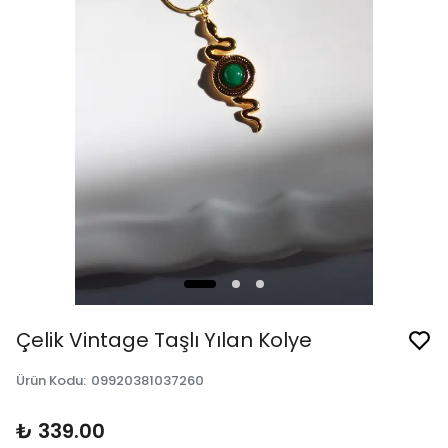
Çelik Vintage Taşlı Yılan Kolye
Ürün Kodu
:
09920381037260
₺ 339.00