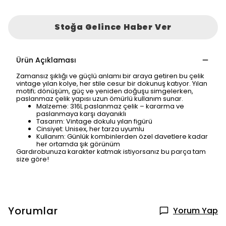
Stoğa Gelince Haber Ver
Ürün Açıklaması
Zamansız şıklığı ve güçlü anlamı bir araya getiren bu çelik
vintage yılan kolye, her stile cesur bir dokunuş katıyor. Yılan
motifi; dönüşüm, güç ve yeniden doğuşu simgelerken,
paslanmaz çelik yapısı uzun ömürlü kullanım sunar.
Malzeme: 316L paslanmaz çelik – kararma ve
paslanmaya karşı dayanıklı
Tasarım: Vintage dokulu yılan figürü
Cinsiyet: Unisex, her tarza uyumlu
Kullanım: Günlük kombinlerden özel davetlere kadar
her ortamda şık görünüm
Gardırobunuza karakter katmak istiyorsanız bu parça tam
size göre!
Yorumlar
Yorum Yap