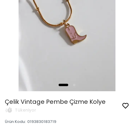
Çelik Vintage Pembe Çizme Kolye
Tükeniyor
Ürün Kodu
:
0193830183719