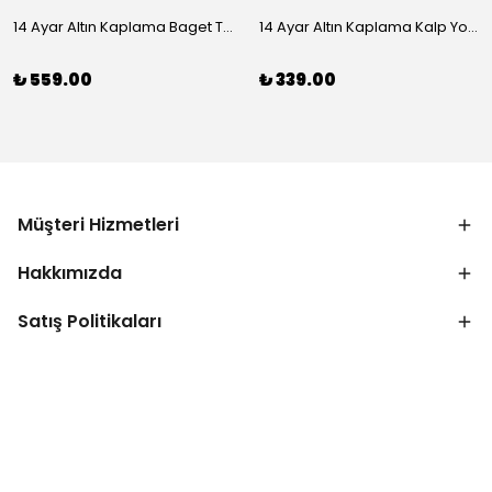
14 Ayar Altın Kaplama Baget Taşlı Vip Bileklik
14 Ayar Altın Kaplama Kalp Yolu Bileklik
₺ 559.00
₺ 339.00
Müşteri Hizmetleri
Hakkımızda
Satış Politikaları