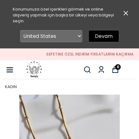
Konumunuza özel içerikleri görmek ve online
alışveriş yapmak için başka bir ülkeyi veya bölgeyi
seçin.
Devam
SEPETİNE ÖZEL İNDİRİM FIRSATLARINI KAÇIRMA
0
KADIN