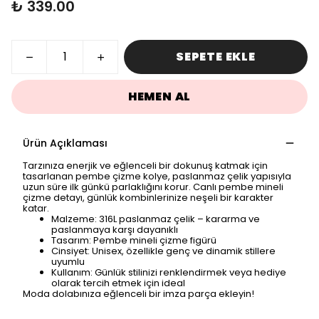
₺ 339.00
SEPETE EKLE
HEMEN AL
Ürün Açıklaması
Tarzınıza enerjik ve eğlenceli bir dokunuş katmak için
tasarlanan pembe çizme kolye, paslanmaz çelik yapısıyla
uzun süre ilk günkü parlaklığını korur. Canlı pembe mineli
çizme detayı, günlük kombinlerinize neşeli bir karakter
katar.
Malzeme: 316L paslanmaz çelik – kararma ve
paslanmaya karşı dayanıklı
Tasarım: Pembe mineli çizme figürü
Cinsiyet: Unisex, özellikle genç ve dinamik stillere
uyumlu
Kullanım: Günlük stilinizi renklendirmek veya hediye
olarak tercih etmek için ideal
Moda dolabınıza eğlenceli bir imza parça ekleyin!