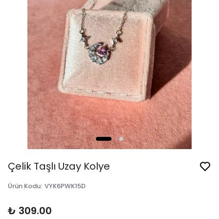
Çelik Taşlı Uzay Kolye
Ürün Kodu
:
VYK6PWK15D
₺ 309.00