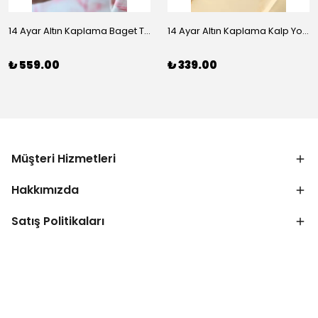
14 Ayar Altın Kaplama Baget Taşlı Vip Bileklik
14 Ayar Altın Kaplama Kalp Yolu Bileklik
₺ 559.00
₺ 339.00
Müşteri Hizmetleri
Hakkımızda
Satış Politikaları