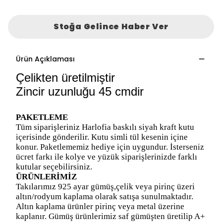
Stoğa Gelince Haber Ver
Ürün Açıklaması
Çelikten üretilmiştir
Zincir uzunluğu 45 cmdir
PAKETLEME
Tüm siparişleriniz Harlofia baskılı siyah kraft kutu
içerisinde gönderilir. Kutu simli tül kesenin içine
konur. Paketlememiz hediye için uygundur. İsterseniz
ücret farkı ile kolye ve yüzük siparişlerinizde farklı
kutular seçebilirsiniz.
ÜRÜNLERİMİZ
Takılarımız 925 ayar gümüş,çelik veya pirinç üzeri
altın/rodyum kaplama olarak satışa sunulmaktadır.
Altın kaplama ürünler pirinç veya metal üzerine
kaplanır. Gümüş ürünlerimiz saf gümüşten üretilip A+