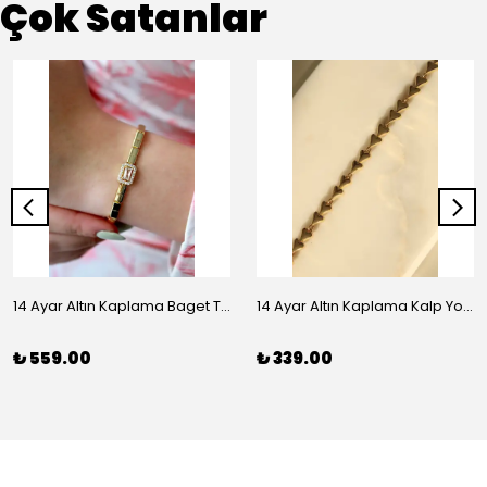
Çok Satanlar
14 Ayar Altın Kaplama Baget Taşlı Vip Bileklik
14 Ayar Altın Kaplama Kalp Yolu Bileklik
₺ 559.00
₺ 339.00