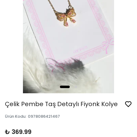
Çelik Pembe Taş Detaylı Fiyonk Kolye
Ürün Kodu
:
0978086421467
₺ 369.99