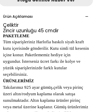
Stoğa Gelince Haber Ver
Ürün Açıklaması
Çeliktir
Zincir uzunluğu 45 cmdir
PAKETLEME
Tüm siparişleriniz Harlofia baskılı siyah kraft
kutu içerisinde gönderilir. Kutu simli tül kesenin
içine konur. Paketlememiz hediye için
uygundur. İsterseniz ücret farkı ile kolye ve
yüzük siparişlerinizde farklı kutular
seçebilirsiniz.
ÜRÜNLERİMİZ
Takılarımız 925 ayar gümüş,çelik veya pirinç
üzeri altın/rodyum kaplama olarak satışa
sunulmaktadır. Altın kaplama ürünler pirinç
veya metal üzerine kaplanır. Gümüş ürünlerimiz