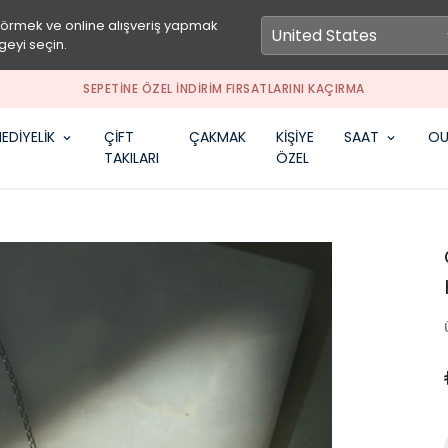
görmek ve online alışveriş yapmak
geyi seçin.
SEPETİNE ÖZEL İNDİRİM FIRSATLARINI KAÇIRMA
EDİYELİK
ÇİFT
ÇAKMAK
KİŞİYE
SAAT
OU
TAKILARI
ÖZEL