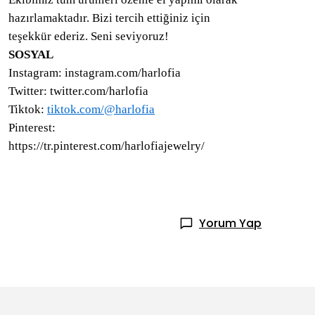
hazırlamaktadır. Bizi tercih ettiğiniz için
teşekkür ederiz. Seni seviyoruz!
SOSYAL
Instagram: instagram.com/harlofia
Twitter: twitter.com/harlofia
Tiktok:
tiktok.com/@harlofia
Pinterest:
https://tr.pinterest.com/harlofiajewelry/
Yorum Yap