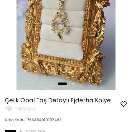
Çelik Opal Taş Detaylı Ejderha Kolye
Tükeniyor
Ürün Kodu
:
766484910187463