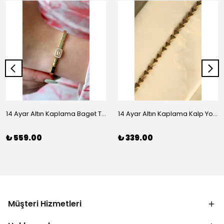
14 Ayar Altın Kaplama Baget Taşlı Vip Bileklik
14 Ayar Altın Kaplama Kalp Yolu Bileklik
₺ 559.00
₺ 339.00
Müşteri Hizmetleri