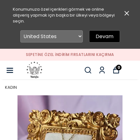
Konumunuza özel içerikleri görmek ve online
alışveriş yapmak için başka bir ülkeyi veya bölgeyi
seçin.
Devam
SEPETİNE ÖZEL İNDİRİM FIRSATLARINI KAÇIRMA
0
KADIN