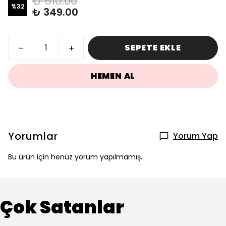
₺ 510.00
%
32
₺ 349.00
SEPETE EKLE
HEMEN AL
Yorumlar
Yorum Yap
Bu ürün için henüz yorum yapılmamış.
Çok Satanlar